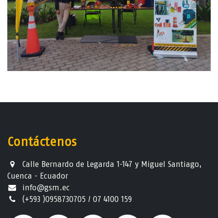
Contáctenos
Calle Bernardo de Legarda 1-147 y Miguel Santiago,
Cuenca - Ecuador
info@gsm.ec​
(+593 )0958730705 / 07 4100 159