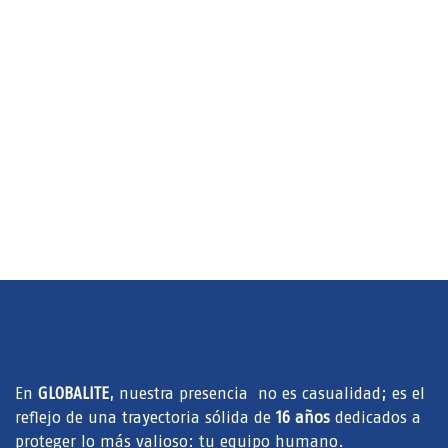
En
GLOBALITE
, nuestra presencia no es casualidad; es el
reflejo de una trayectoria sólida de
16 años
dedicados a
proteger lo más valioso: tu equipo humano.