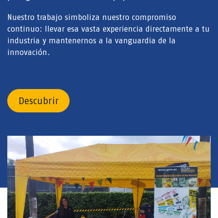
Nuestro trabajo simboliza nuestro compromiso
continuo: llevar esa vasta experiencia directamente a tu
industria y mantenernos a la vanguardia de la
innovación.
Descubrir