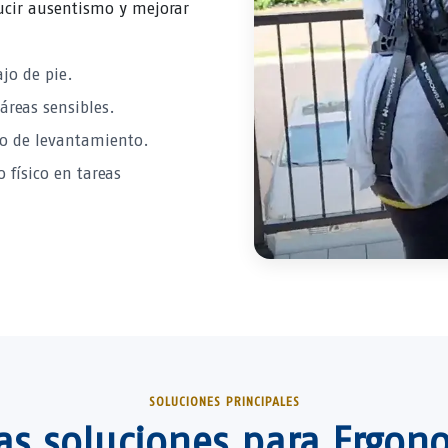
ucir ausentismo y mejorar
jo de pie.
áreas sensibles.
 o de levantamiento.
 físico en tareas
SOLUCIONES PRINCIPALES
as soluciones para Ergono