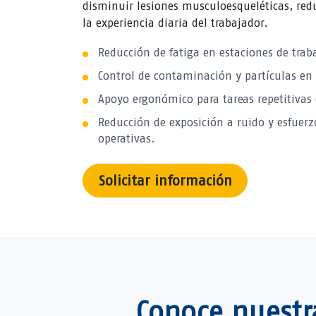
disminuir lesiones musculoesqueléticas, red
la experiencia diaria del trabajador.
Reducción de fatiga en estaciones de traba
Control de contaminación y partículas en 
Apoyo ergonómico para tareas repetitivas
Reducción de exposición a ruido y esfuerzo
operativas.
Solicitar información
Conoce nuestr