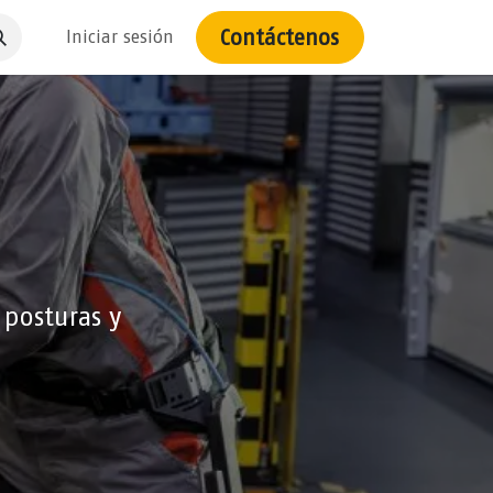
Contáctenos
Iniciar sesión
 posturas y