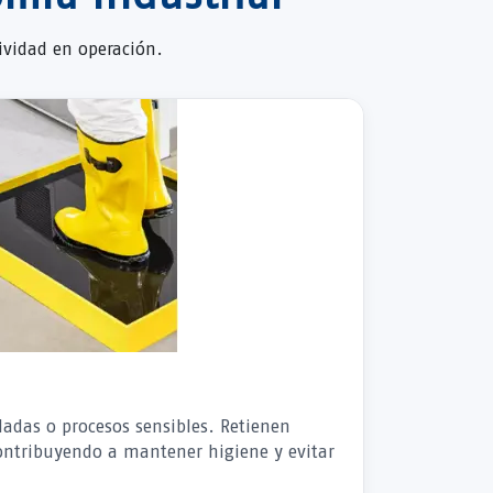
ividad en operación.
ladas o procesos sensibles. Retienen
ontribuyendo a mantener higiene y evitar