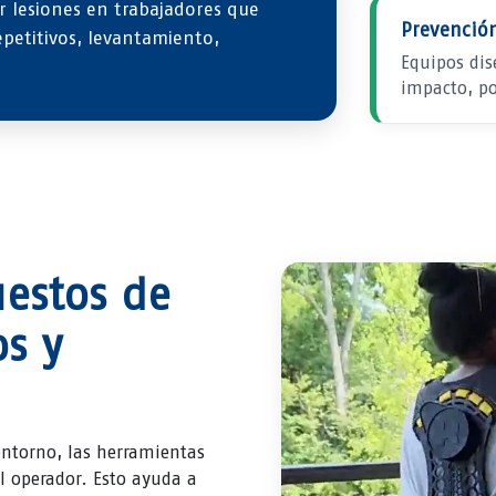
ir lesiones en trabajadores que
Prevención
epetitivos, levantamiento,
Equipos dis
impacto, po
uestos de
os y
entorno, las herramientas
el operador. Esto ayuda a