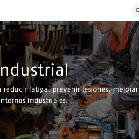
 Negocio
Servicios
Productos
Catálogos
Nosotros
ndustrial
reducir fatiga, prevenir lesiones, mejorar
ntornos industriales.