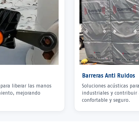
Barreras Anti Ruidos
 para liberar las manos
Soluciones acústicas par
miento, mejorando
industriales y contribui
confortable y seguro.