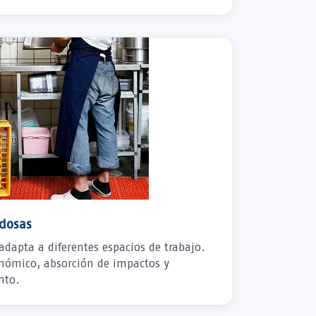
ldosas
dapta a diferentes espacios de trabajo.
onómico, absorción de impactos y
nto.