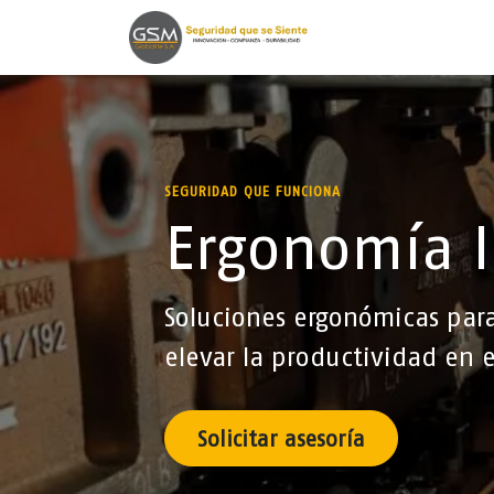
Ir al contenido
Inicio
Lineas de
SEGURIDAD QUE FUNCIONA
Ergonomía I
Soluciones ergonómicas para 
elevar la productividad en e
Solicitar asesoría