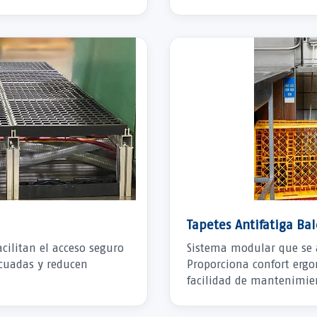
Tapetes Antifatiga Ba
cilitan el acceso seguro
Sistema modular que se a
ecuadas y reducen
Proporciona confort erg
facilidad de mantenimie