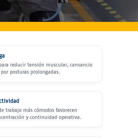
ga
para reducir tensión muscular, cansancio
 por posturas prolongadas.
ctividad
de trabajo más cómodos favorecen
ncentración y continuidad operativa.