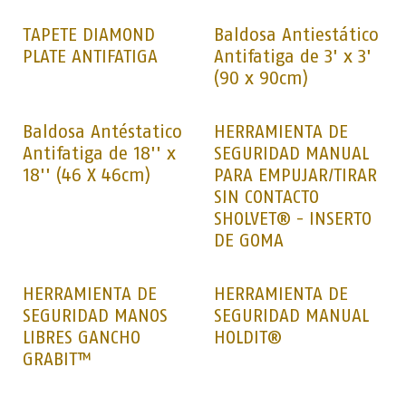
TAPETE DIAMOND
Baldosa Antiestático
PLATE ANTIFATIGA
Antifatiga de 3' x 3'
(90 x 90cm)
Baldosa Antéstatico
HERRAMIENTA DE
Antifatiga de 18'' x
SEGURIDAD MANUAL
18'' (46 X 46cm)
PARA EMPUJAR/TIRAR
SIN CONTACTO
SHOLVET® - INSERTO
DE GOMA
HERRAMIENTA DE
HERRAMIENTA DE
SEGURIDAD MANOS
SEGURIDAD MANUAL
LIBRES GANCHO
HOLDIT®
GRABIT™