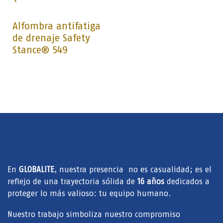
Alfombra antifatiga
de drenaje Safety
Stance® 549
En
GLOBALITE
, nuestra presencia no es casualidad; es el
reflejo de una trayectoria sólida de
16 años
dedicados a
proteger lo más valioso: tu equipo humano.
Nuestro trabajo simboliza nuestro compromiso