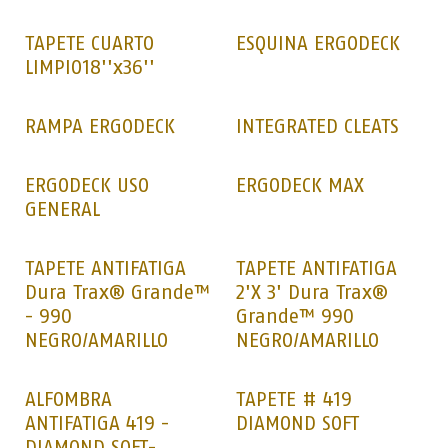
TAPETE CUARTO
ESQUINA ERGODECK
LIMPIO18''x36''
RAMPA ERGODECK
INTEGRATED CLEATS
ERGODECK USO
ERGODECK MAX
GENERAL
TAPETE ANTIFATIGA
TAPETE ANTIFATIGA
Dura Trax® Grande™
2'X 3' Dura Trax®
- 990
Grande™ 990
NEGRO/AMARILLO
NEGRO/AMARILLO
ALFOMBRA
TAPETE # 419
ANTIFATIGA 419 -
DIAMOND SOFT
DIAMOND SOFT-