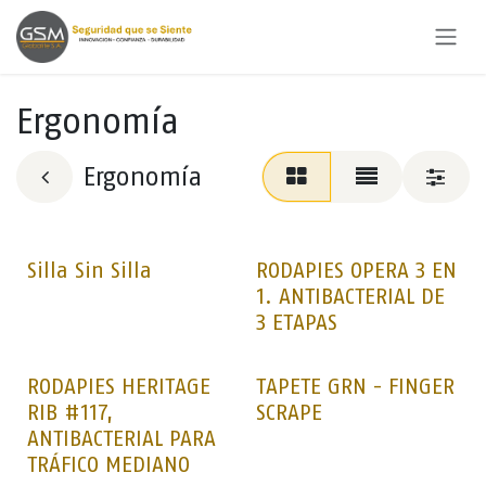
Ir al contenido
Ergonomía
Ergonomía
Silla Sin Silla
RODAPIES OPERA 3 EN
1. ANTIBACTERIAL DE
3 ETAPAS
RODAPIES HERITAGE
TAPETE GRN - FINGER
RIB #117,
SCRAPE
ANTIBACTERIAL PARA
TRÁFICO MEDIANO