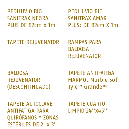
PEDILUVIO BIG
PEDILUVIO BIG
SANITRAX NEGRA
SANITRAX AMAR
PLUS DE 82cm x 1m
PLUS: DE 82cm X 1m
Venta
TAPETE REJUVENATOR
RAMPAS PARA
BALDOSA
REJUVENATOR
BALDOSA
TAPETE ANTIFATIGA
REJUVENATOR
MÁRMOL Marble Sof-
(DESCONTINUADO)
Tyle™ Grande™
TAPETE AUTOCLAVE
TAPETE CUARTO
ANTIFATIGA PARA
LIMPIO 24''x45''
QUIRÓFANOS Y ZONAS
ESTÉRILES DE 2' x 3'