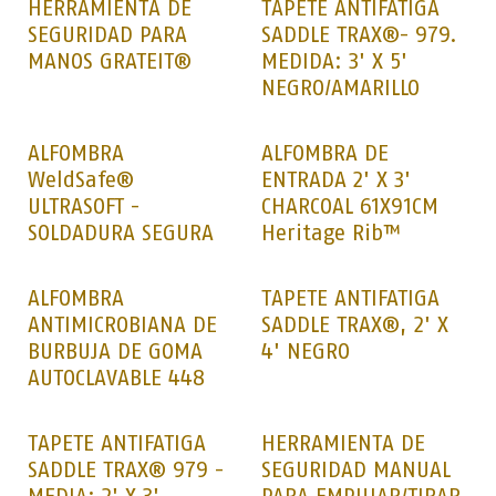
HERRAMIENTA DE
TAPETE ANTIFATIGA
SEGURIDAD PARA
SADDLE TRAX®- 979.
MANOS GRATEIT®
MEDIDA: 3' X 5'
NEGRO/AMARILLO
ALFOMBRA
ALFOMBRA DE
WeldSafe®
ENTRADA 2' X 3'
ULTRASOFT -
CHARCOAL 61X91CM
SOLDADURA SEGURA
Heritage Rib™
ALFOMBRA
TAPETE ANTIFATIGA
ANTIMICROBIANA DE
SADDLE TRAX®, 2' X
BURBUJA DE GOMA
4' NEGRO
AUTOCLAVABLE 448
TAPETE ANTIFATIGA
HERRAMIENTA DE
SADDLE TRAX® 979 -
SEGURIDAD MANUAL