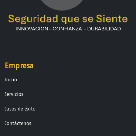
Empresa
Ini​ci​o
Servicios
Casos de éxito
Contáctenos