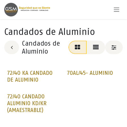
Ir al contenido
Candados de Aluminio
Candados de
Aluminio
72/40 KA CANDADO
70AL/45- ALUMINIO
DE ALUMINIO
72/40 CANDADO
ALUMINIO KD/KR
(AMAESTRABLE)