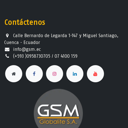
Contáctenos
Calle Bernardo de Legarda 1-147 y Miguel Santiago,
Cuenca - Ecuador
info@gsm.ec​
(+593 )0958730705 / 07 4100 159