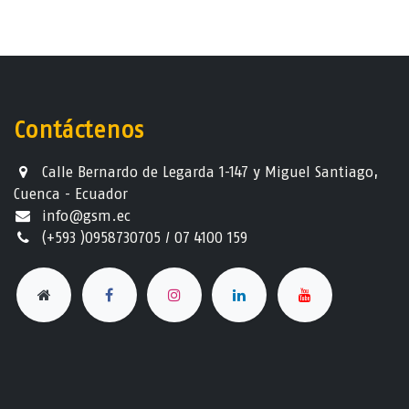
Contáctenos
Calle Bernardo de Legarda 1-147 y Miguel Santiago,
Cuenca - Ecuador
info@gsm.ec​
(+593 )0958730705 / 07 4100 159