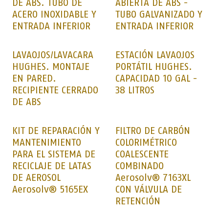
DE ABS. TUBO DE
ABIERTA DE ABS -
ACERO INOXIDABLE Y
TUBO GALVANIZADO Y
ENTRADA INFERIOR
ENTRADA INFERIOR
LAVAOJOS/LAVACARA
ESTACIÓN LAVAOJOS
HUGHES. MONTAJE
PORTÁTIL HUGHES.
EN PARED.
CAPACIDAD 10 GAL -
RECIPIENTE CERRADO
38 LITROS
DE ABS
KIT DE REPARACIÓN Y
FILTRO DE CARBÓN
MANTENIMIENTO
COLORIMÉTRICO
PARA EL SISTEMA DE
COALESCENTE
RECICLAJE DE LATAS
COMBINADO
DE AEROSOL
Aerosolv® 7163XL
Aerosolv® 5165EX
CON VÁLVULA DE
RETENCIÓN