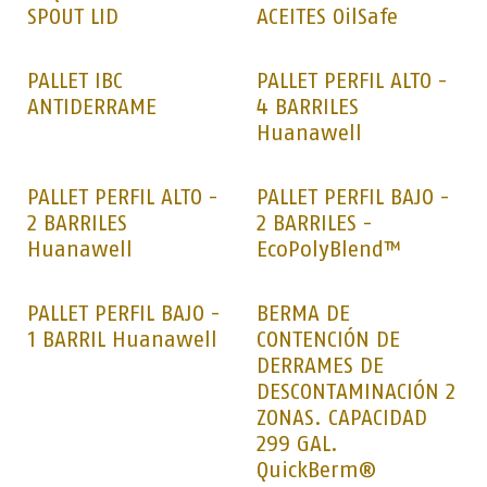
SPOUT LID
ACEITES OilSafe
PALLET IBC
PALLET PERFIL ALTO -
ANTIDERRAME
4 BARRILES
Huanawell
PALLET PERFIL ALTO -
PALLET PERFIL BAJO -
2 BARRILES
2 BARRILES -
Huanawell
EcoPolyBlend™
PALLET PERFIL BAJO -
BERMA DE
1 BARRIL Huanawell
CONTENCIÓN DE
DERRAMES DE
DESCONTAMINACIÓN 2
ZONAS. CAPACIDAD
299 GAL.
QuickBerm®