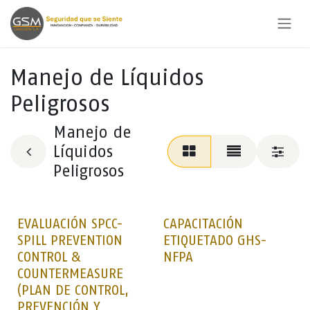
Ir al contenido
Manejo de Líquidos
Peligrosos
Manejo de
Líquidos
Peligrosos
EVALUACIÓN SPCC-
CAPACITACIÓN
SPILL PREVENTION
ETIQUETADO GHS-
CONTROL &
NFPA
COUNTERMEASURE
(PLAN DE CONTROL,
PREVENCIÓN Y