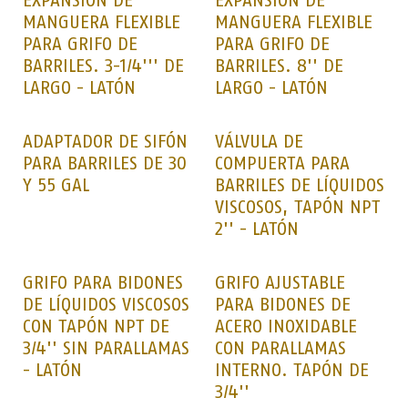
EXPANSIÓN DE
EXPANSIÓN DE
MANGUERA FLEXIBLE
MANGUERA FLEXIBLE
PARA GRIFO DE
PARA GRIFO DE
BARRILES. 3-1/4''' DE
BARRILES. 8'' DE
LARGO - LATÓN
LARGO - LATÓN
ADAPTADOR DE SIFÓN
VÁLVULA DE
PARA BARRILES DE 30
COMPUERTA PARA
Y 55 GAL
BARRILES DE LÍQUIDOS
VISCOSOS, TAPÓN NPT
2'' - LATÓN
GRIFO PARA BIDONES
GRIFO AJUSTABLE
DE LÍQUIDOS VISCOSOS
PARA BIDONES DE
CON TAPÓN NPT DE
ACERO INOXIDABLE
3/4'' SIN PARALLAMAS
CON PARALLAMAS
- LATÓN
INTERNO. TAPÓN DE
3/4''