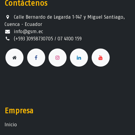
Contáctenos
Calle Bernardo de Legarda 1-147 y Miguel Santiago,
Cuenca - Ecuador
info@gsm.ec​
(+593 )0958730705 / 07 4100 159
Empresa
Ini​ci​o