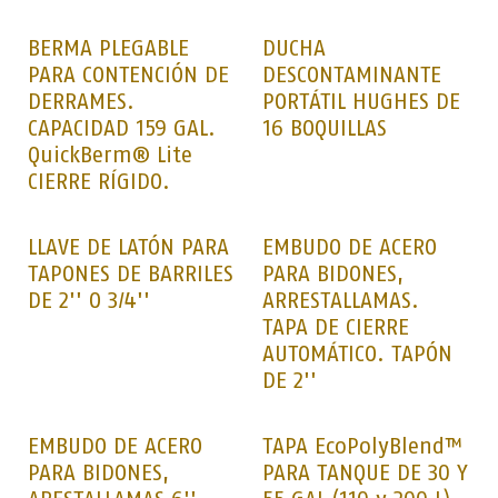
BERMA PLEGABLE
DUCHA
PARA CONTENCIÓN DE
DESCONTAMINANTE
DERRAMES.
PORTÁTIL HUGHES DE
CAPACIDAD 159 GAL.
16 BOQUILLAS
QuickBerm® Lite
CIERRE RÍGIDO.
LLAVE DE LATÓN PARA
EMBUDO DE ACERO
TAPONES DE BARRILES
PARA BIDONES,
DE 2'' O 3/4''
ARRESTALLAMAS.
TAPA DE CIERRE
AUTOMÁTICO. TAPÓN
DE 2''
EMBUDO DE ACERO
TAPA EcoPolyBlend™
PARA BIDONES,
PARA TANQUE DE 30 Y