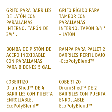
GRIFO PARA BARRILES
GRIFO RÍGIDO PARA
DE LATÓN CON
TAMBOR CON
PARALLAMAS
PARALLAMAS
INTERNO. TAPÓN DE
INTERNO. TAPÓN 3/4''
3/4''.
- LATÓN
BOMBA DE PISTÓN DE
RAMPA PARA PALLET 2
ACERO INOXIDABLE
BARRILES PERFIL BAJO
CON PARALLAMAS
-EcoPolyBlend™
PARA BIDONES 5 GAL.
COBERTIZO
COBERTIZO
DrumShed™ DE 4
DrumShed™ DE 2
BARRILES CON PUERTA
BARRILES CON PUERTA
ENROLLABLE,
ENROLLABLE,
EcoPolyBlend™
EcoPolyBlend™