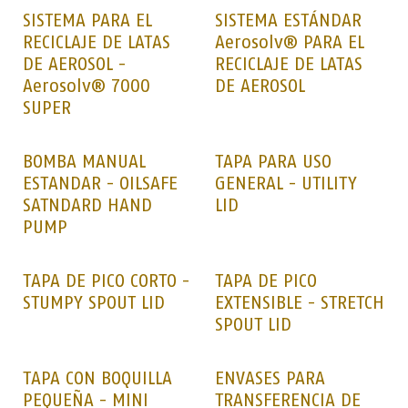
SISTEMA PARA EL
SISTEMA ESTÁNDAR
RECICLAJE DE LATAS
Aerosolv® PARA EL
DE AEROSOL -
RECICLAJE DE LATAS
Aerosolv® 7000
DE AEROSOL
SUPER
BOMBA MANUAL
TAPA PARA USO
ESTANDAR - OILSAFE
GENERAL - UTILITY
SATNDARD HAND
LID
PUMP
TAPA DE PICO CORTO -
TAPA DE PICO
STUMPY SPOUT LID
EXTENSIBLE - STRETCH
SPOUT LID
TAPA CON BOQUILLA
ENVASES PARA
PEQUEÑA - MINI
TRANSFERENCIA DE