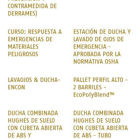
CONTRAMEDIDA DE
DERRAMES)
CURSO: RESPUESTA A
ESTACIÓN DE DUCHA Y
EMERGENCIAS DE
LAVADO DE OJOS DE
MATERIALES
EMERGENCIA -
PELIGROSOS
APROBADA POR LA
NORMATIVA OSHA
LAVAOJOS & DUCHA-
PALLET PERFIL ALTO -
ENCON
2 BARRILES -
EcoPolyBlend™
DUCHA COMBINADA
DUCHA COMBINADA
HUGHES DE SUELO
HUGHES DE SUELO
CON CUBETA ABIERTA
CON CUBETA ABIERTA
DE ABS Y
DE ABS - TUBO