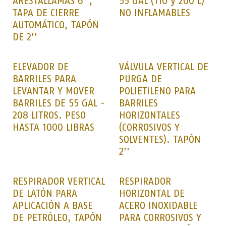
ARESTALLAMAS 6'',
55 GAL (110 y 200 L)
TAPA DE CIERRE
NO INFLAMABLES
AUTOMÁTICO, TAPÓN
DE 2''
ELEVADOR DE
VÁLVULA VERTICAL DE
BARRILES PARA
PURGA DE
LEVANTAR Y MOVER
POLIETILENO PARA
BARRILES DE 55 GAL -
BARRILES
208 LITROS. PESO
HORIZONTALES
HASTA 1000 LIBRAS
(CORROSIVOS Y
SOLVENTES). TAPÓN
2''
RESPIRADOR VERTICAL
RESPIRADOR
DE LATÓN PARA
HORIZONTAL DE
APLICACIÓN A BASE
ACERO INOXIDABLE
DE PETRÓLEO, TAPÓN
PARA CORROSIVOS Y