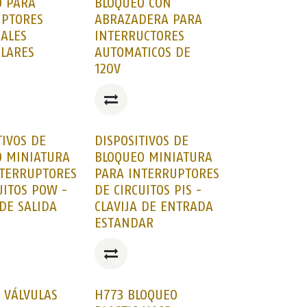
O PARA
BLOQUEO CON
UPTORES
ABRAZADERA PARA
ALES
INTERRUCTORES
OLARES
AUTOMATICOS DE
120V
TIVOS DE
DISPOSITIVOS DE
O MINIATURA
BLOQUEO MINIATURA
NTERRUPTORES
PARA INTERRUPTORES
UITOS POW -
DE CIRCUITOS PIS -
 DE SALIDA
CLAVIJA DE ENTRADA
ESTANDAR
O VÁLVULAS
H773 BLOQUEO