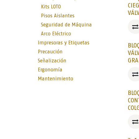
CIE
Kits LOTO
VÁL
Pisos Aislantes
Seguridad de Máquina
Arco Eléctrico
Impresoras y Etiquetas
BLO
Precaución
VÁL
GRA
Señalización
Ergonomía
Mantenimiento
BLO
CON
COL