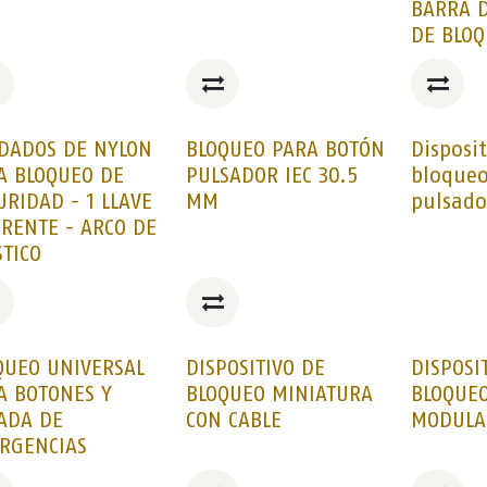
BARRA D
DE BLO
DADOS DE NYLON
BLOQUEO PARA BOTÓN
Disposi
A BLOQUEO DE
PULSADOR IEC 30.5
bloqueo
URIDAD - 1 LLAVE
MM
pulsado
ERENTE - ARCO DE
STICO
QUEO UNIVERSAL
DISPOSITIVO DE
DISPOSI
A BOTONES Y
BLOQUEO MINIATURA
BLOQUEO
ADA DE
CON CABLE
MODULA
RGENCIAS