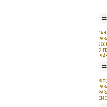
CAN
PAR
SEG
DIF
PLÁ
BLO
PAR
PAR
EME