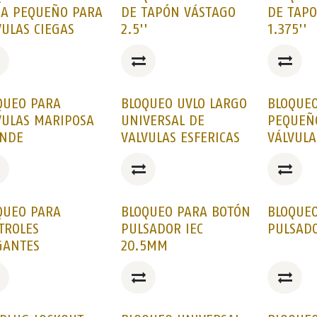
GA PEQUEÑO PARA
DE TAPÓN VÁSTAGO
DE TAP
VULAS CIEGAS
2.5''
1.375''
QUEO PARA
BLOQUEO UVLO LARGO
BLOQUEO
VULAS MARIPOSA
UNIVERSAL DE
PEQUEÑ
NDE
VALVULAS ESFERICAS
VÁLVULA
QUEO PARA
BLOQUEO PARA BOTÓN
BLOQUE
TROLES
PULSADOR IEC
PULSAD
GANTES
20.5MM