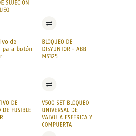
E SUJECIÓN
QUEO
tivo de
BLOQUEO DE
 para botón
DISYUNTOR - ABB
r
MS325
TIVO DE
V500 SET BLOQUEO
 DE FUSIBLE
UNIVERSAL DE
R
VALVULA ESFERICA Y
COMPUERTA