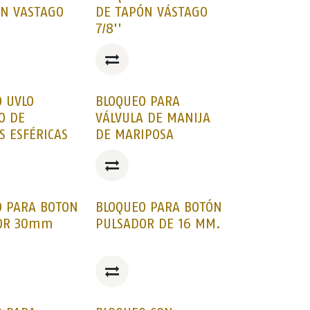
ON VASTAGO
DE TAPÓN VÁSTAGO
7/8''
 UVLO
BLOQUEO PARA
O DE
VÁLVULA DE MANIJA
S ESFÉRICAS
DE MARIPOSA
O PARA BOTON
BLOQUEO PARA BOTÓN
OR 30mm
PULSADOR DE 16 MM.