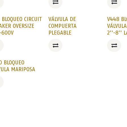
2 BLOQUEO CIRCUIT
VÁLVULA DE
V448 B
AKER OVERSIZE
COMPUERTA
VÁLVULA
-600V
PLEGABLE
2''-8'' 
0 BLOQUEO
VULA MARIPOSA