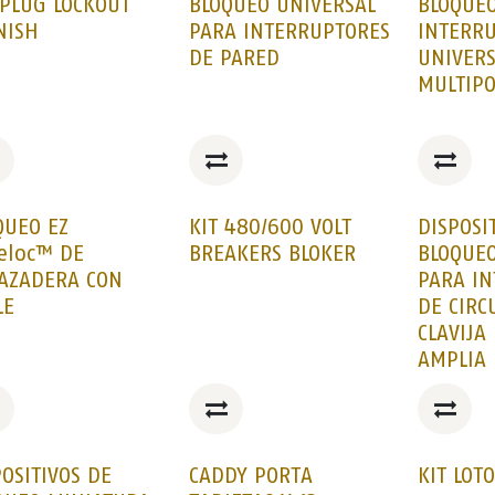
 PLUG LOCKOUT
BLOQUEO UNIVERSAL
BLOQUE
NISH
PARA INTERRUPTORES
INTERR
DE PARED
UNIVERS
MULTIP
QUEO EZ
KIT 480/600 VOLT
DISPOSI
eloc™ DE
BREAKERS BLOKER
BLOQUE
AZADERA CON
PARA I
LE
DE CIRC
CLAVIJA
AMPLIA
POSITIVOS DE
CADDY PORTA
KIT LOT