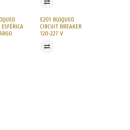
LOQUEO
E201 BLOQUEO
 ESFÉRICA
CIRCUIT BREAKER
LARGO
120-227 V