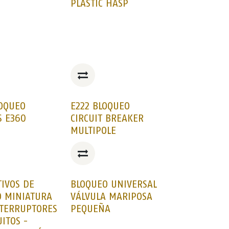
PLASTIC HASP
LOQUEO
E222 BLOQUEO
S E360
CIRCUIT BREAKER
MULTIPOLE
TIVOS DE
BLOQUEO UNIVERSAL
O MINIATURA
VÁLVULA MARIPOSA
NTERRUPTORES
PEQUEÑA
UITOS -