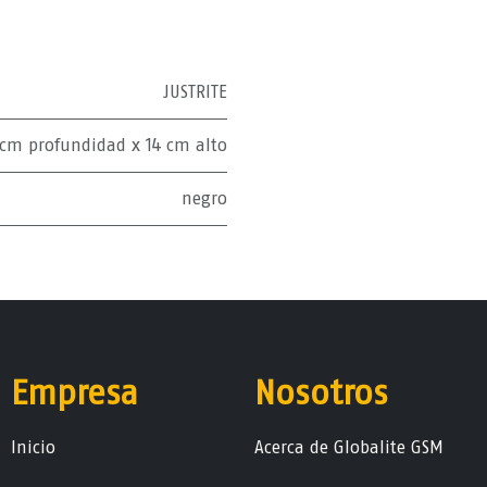
JUSTRITE
cm profundidad x 14 cm alto
negro
Empresa
Nosotros
Ini​ci​o
Acerca de Globalite GSM