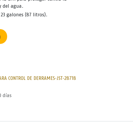
y del agua.
23 galones (87 litros).
n
ARA CONTROL DE DERRAMES-JST-28718
0 días