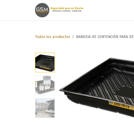
Ir al contenido
Inicio
Lineas de
Todos los productos
BANDEJA DE CONTENCIÓN PARA DE