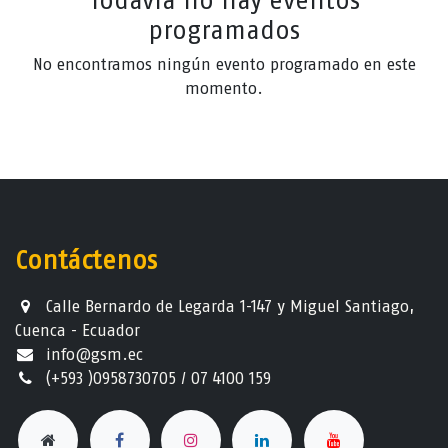
Todavía no hay eventos
programados
No encontramos ningún evento programado en este
momento.
Contáctenos
Calle Bernardo de Legarda 1-147 y Miguel Santiago,
Cuenca - Ecuador
info@gsm.ec​
(+593 )0958730705 / 07 4100 159