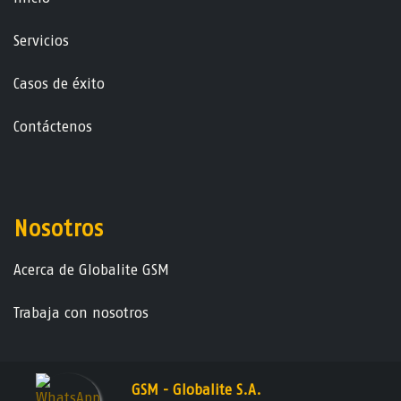
Servicios
Casos de éxito
Contáctenos
Nosotros
Acerca de Globalite GSM
Trabaja con nosotros
GSM - Globalite S.A.