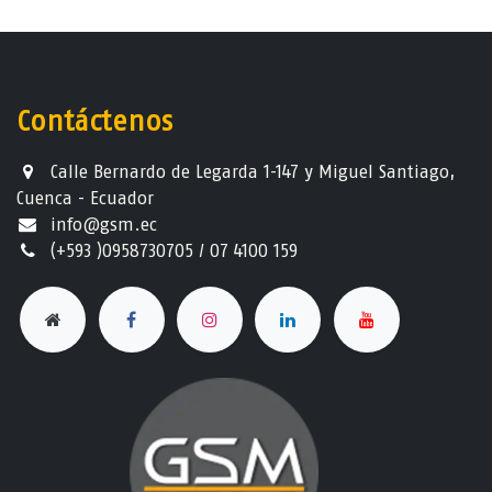
Contáctenos
Calle Bernardo de Legarda 1-147 y Miguel Santiago,
Cuenca - Ecuador
info@gsm.ec​
(+593 )0958730705 / 07 4100 159