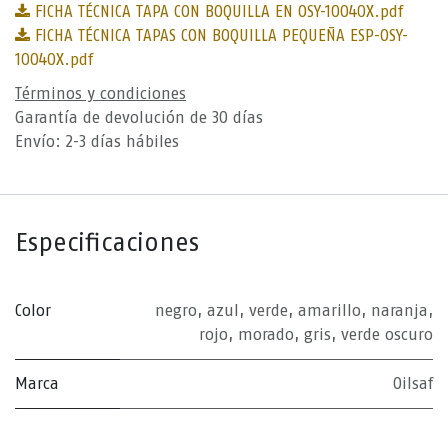
FICHA TÉCNICA TAPA CON BOQUILLA EN OSY-10040X.pdf
FICHA TÉCNICA TAPAS CON BOQUILLA PEQUEÑA ESP-OSY-
10040X.pdf
Términos y condiciones
Garantía de devolución de 30 días
Envío: 2-3 días hábiles
Especificaciones
Color
negro
,
azul
,
verde
,
amarillo
,
naranja
,
rojo
,
morado
,
gris
,
verde oscuro
Marca
Oilsaf