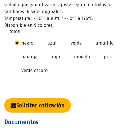
sellado que garantiza un ajuste seguro en todos los
tambores OilSafe originales.
Temperatura: - 40°C a 80°C / - 40°F a 176°F.
Disponible en 9 colores.
COLOR
negro
azul
verde
amarillo
naranja
rojo
morado
gris
verde oscuro
Solicitar cotización
Documentos