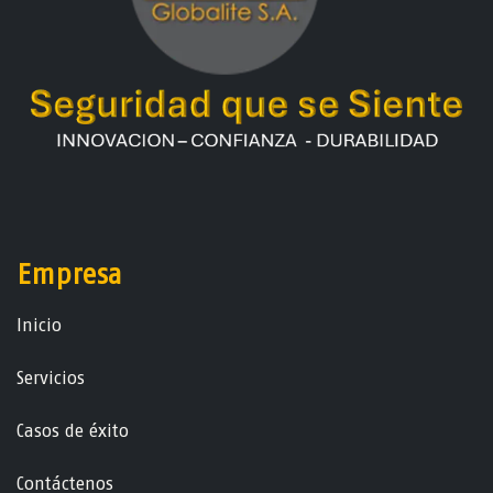
Empresa
Ini​ci​o
Servicios
Casos de éxito
Contáctenos