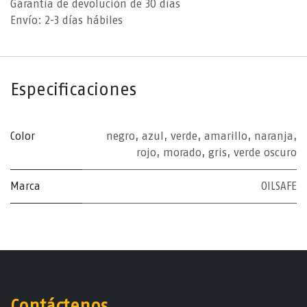
Garantía de devolución de 30 días
Envío: 2-3 días hábiles
Especificaciones
Color
negro
,
azul
,
verde
,
amarillo
,
naranja
,
rojo
,
morado
,
gris
,
verde oscuro
Marca
OILSAFE
Contáctenos