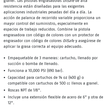
granel. Las pistolas engrasadoras
OilSafe
de alta
resistencia están diseñadas para las exigentes
aplicaciones industriales pesadas del día a día. La
acción de palanca de recorrido variable proporciona un
mayor control del suministro, especialmente en
espacios de trabajo reducidos. Combine la pistola
engrasadora con código de colores con un protector de
engrasador con código de colores
OilSafe
y asegúrese de
aplicar la grasa correcta al equipo adecuado.
Empaquetable de 3 maneras: cartucho, llenado por
succión o bomba de llenado.
Funciona a 10,000 PSI (690 bar).
Capacidad para cartuchos de 14 oz (400 g) o
compatible con cartuchos de 500 cc llenos a granel.
Roscas NPT de 1/8".
Incluye una extensión flexible de acero de 6" y otra de
12".