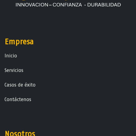
Empresa
Ini​ci​o
Servicios
Casos de éxito
Contáctenos
Nosotros