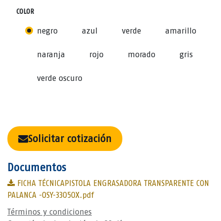
COLOR
negro
azul
verde
amarillo
naranja
rojo
morado
gris
verde oscuro
Solicitar cotización
Documentos
FICHA TÉCNICAPISTOLA ENGRASADORA TRANSPARENTE CON
PALANCA -OSY-33050X.pdf
Términos y condiciones