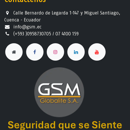
Calle Bernardo de Legarda 1-147 y Miguel Santiago,
Cuenca - Ecuador
info@gsm.ec​
(+593 )0958730705 / 07 4100 159