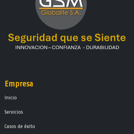
Empresa
Ini​ci​o
Servicios
Casos de éxito