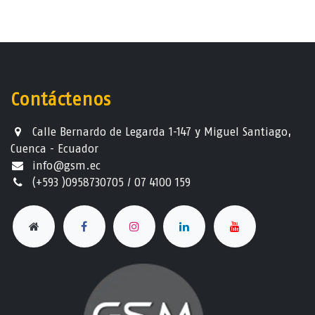
Contáctenos
Calle Bernardo de Legarda 1-147 y Miguel Santiago,
Cuenca - Ecuador
info@gsm.ec​
(+593 )0958730705 / 07 4100 159