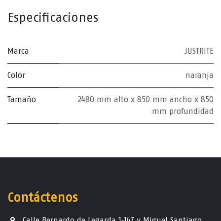
Especificaciones
Marca
JUSTRITE
Color
naranja
Tamaño
2480 mm alto x 850 mm ancho x 850
mm profundidad
Contáctenos
Calle Bernardo de Legarda 1-147 y Miguel Santiago,