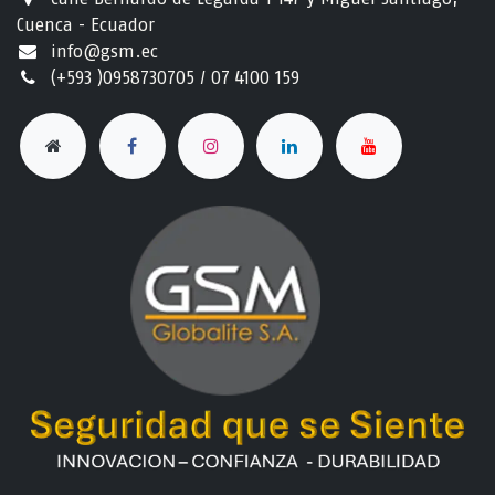
Cuenca - Ecuador
info@gsm.ec​
(+593 )0958730705 / 07 4100 159