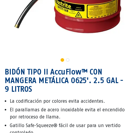
BIDÓN TIPO II AccuFlow™ CON
MANGERA METÁLICA 0625'. 2.5 GAL -
9 LITROS
La codificación por colores evita accidentes.
El parallamas de acero inoxidable evita el encendido
por retroceso de llama.
Gatillo Safe-Squeeze® fácil de usar para un vertido
controlado.