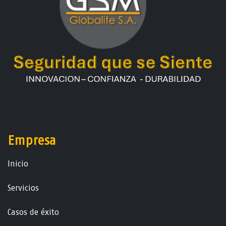
Empresa
Ini​ci​o
Servicios
Casos de éxito