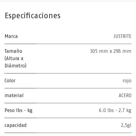
Especificaciones
Marca
JUSTRITE
Tamaño
305 mm x 298 mm
(Altura x
Diámetro)
Color
rojo
material
ACERO
Peso lbs - kg
6.0 lbs - 2.7 kg
capacidad
2,5gl