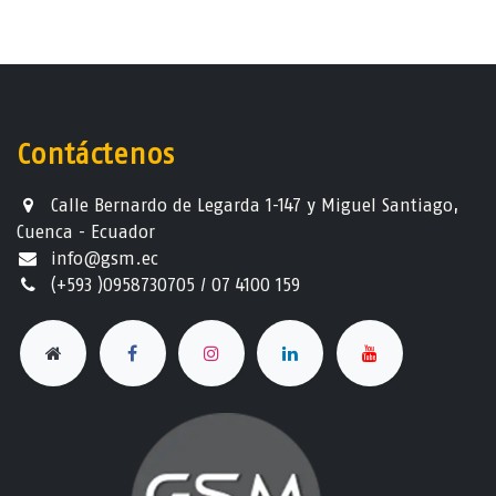
Contáctenos
Calle Bernardo de Legarda 1-147 y Miguel Santiago,
Cuenca - Ecuador
info@gsm.ec​
(+593 )0958730705 / 07 4100 159