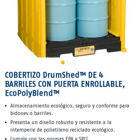
COBERTIZO DrumShed™ DE 4
BARRILES CON PUERTA ENROLLABLE,
EcoPolyBlend™
Almacenamiento ecológico, seguro y conforme para
bidones o barriles.
Presenta un diseño robusto y resistente a la
intemperie de polietileno reciclado ecológico.
Cumple con las normas EPA y SPCC.