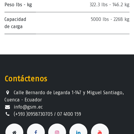
Peso lbs - kg
322.3 lbs - 146.2 kg
Capacidad
5000 lbs - 2268 kg
de carga
Contáctenos
Calle Bernardo de Legarda 1-147 y Miguel Santiago,
Cuenca - Ecuador
info@gsm.ec​
(+593 )0958730705 / 07 4100 159