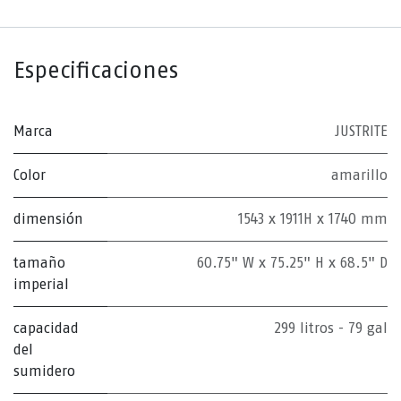
Especificaciones
Marca
JUSTRITE
Color
amarillo
dimensión
1543 x 1911H x 1740 mm
tamaño
60.75" W x 75.25" H x 68.5" D
imperial
capacidad
299 litros - 79 gal
del
sumidero