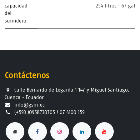
capacidad
254 litros - 67 gal
del
sumidero
Contáctenos
Calle Bernardo de Legarda 1-147 y Miguel Santiago,
Cuenca - Ecuador
info@gsm.ec​
(+593 )0958730705 / 07 4100 159