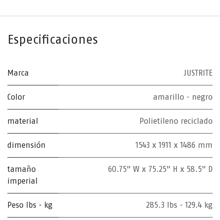
Especificaciones
Marca
JUSTRITE
Color
amarillo - negro
material
Polietileno reciclado
dimensión
1543 x 1911 x 1486 mm
tamaño
60.75" W x 75.25" H x 58.5" D
imperial
Peso lbs - kg
285.3 lbs - 129.4 kg