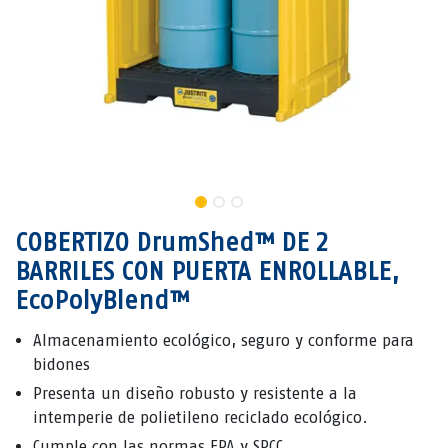
COBERTIZO DrumShed™ DE 2
BARRILES CON PUERTA ENROLLABLE,
EcoPolyBlend™
Almacenamiento ecológico, seguro y conforme para
bidones
Presenta un diseño robusto y resistente a la
intemperie de polietileno reciclado ecológico.
Cumple con las normas EPA y SPCC.