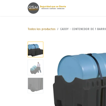
Ir al contenido
Inicio
Lineas de
Todos los productos
CADDY - CONTENEDOR DE 1 BARRI