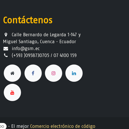
Contáctenos
Calle Bernardo de Legarda 1-147 y
Miguel Santiago, Cuenca - Ecuador
info@gsm.ec​
(+593 )0958730705 / 07 4100 159
- El mejor
Comercio electrónico de código