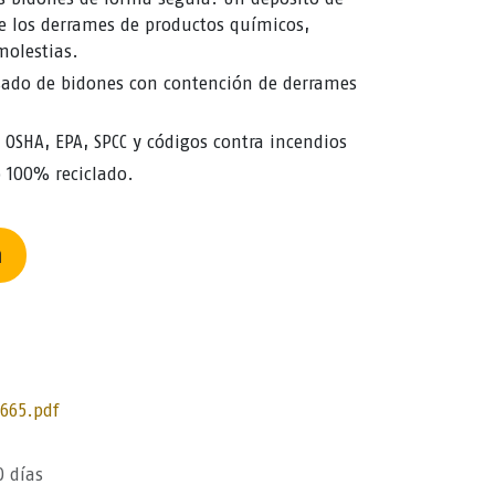
ne los derrames de productos químicos,
molestias.
ado de bidones con contención de derrames
OSHA, EPA, SPCC y códigos contra incendios
 100% reciclado.
n
8665.pdf
0 días