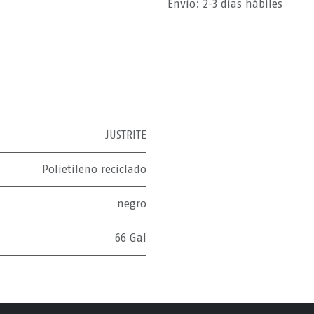
Envío: 2-3 días hábiles
JUSTRITE
Polietileno reciclado
negro
66 Gal