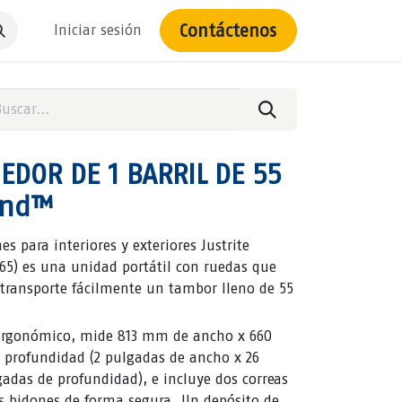
Contáctenos
Iniciar sesión
EDOR DE 1 BARRIL DE 55
end™
s para interiores y exteriores Justrite
65) es una unidad portátil con ruedas que
transporte fácilmente un tambor lleno de 55
 ergonómico, mide 813 mm de ancho x 660
profundidad (2 pulgadas de ancho x 26
gadas de profundidad), e incluye dos correas
os bidones de forma segura. Un depósito de