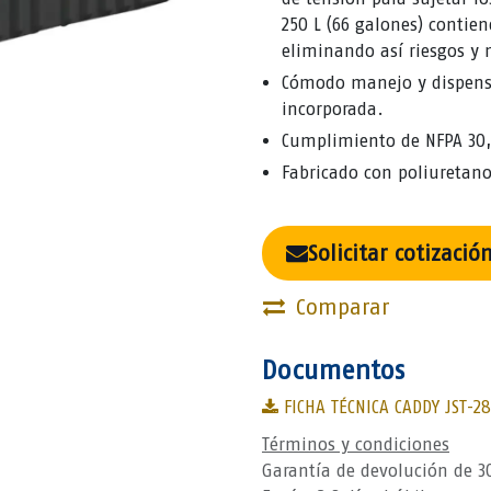
250 L (66 galones) contie
eliminando así riesgos y 
Cómodo manejo y dispens
incorporada.
Cumplimiento de NFPA 30, 
Fabricado con poliuretano
Solicitar cotizació
Comparar
Documentos
FICHA TÉCNICA CADDY JST-2
Términos y condiciones
Garantía de devolución de 3