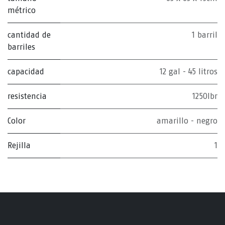
métrico
cantidad de
1 barril
barriles
capacidad
12 gal - 45 litros
resistencia
1250lbr
Color
amarillo - negro
Rejilla
1