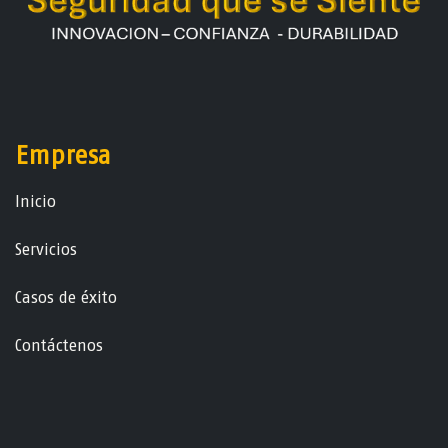
Empresa
Ini​ci​o
Servicios
Casos de éxito
Contáctenos