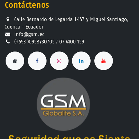
Contáctenos
Calle Bernardo de Legarda 1-147 y Miguel Santiago,
Cuenca - Ecuador
info@gsm.ec​
(+593 )0958730705 / 07 4100 159