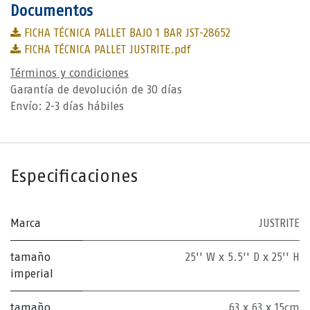
Documentos
FICHA TÉCNICA PALLET BAJO 1 BAR JST-28652
FICHA TÉCNICA PALLET JUSTRITE.pdf
Términos y condiciones
Garantía de devolución de 30 días
Envío: 2-3 días hábiles
Especificaciones
Marca
JUSTRITE
tamaño
25'' W x 5.5'' D x 25'' H
imperial
tamaño
63 x 63 x 15cm