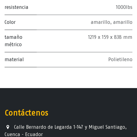
resistencia
1000lbs
Color
amarillo
,
amarillo
tamaño
1219 x 159 x 838 mm
métrico
material
Polietileno
Contáctenos
Calle Bernardo de Legarda 1-147 y Miguel Santiago,
Cuenca - Ecuador