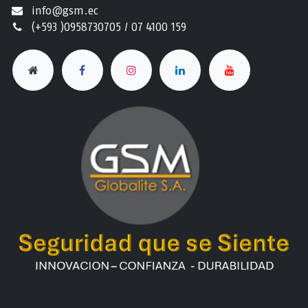
info@gsm.ec​
(+593 )0958730705 / 07 4100 159