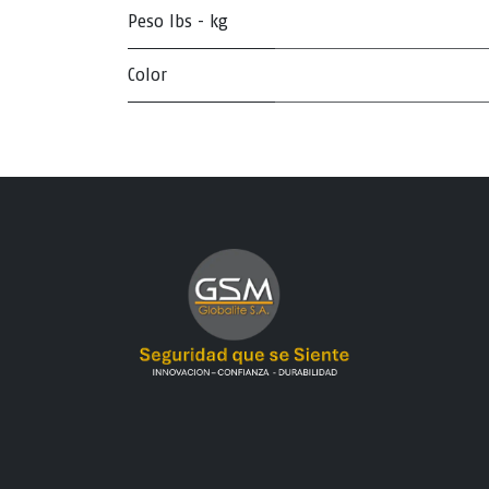
Peso lbs - kg
Color