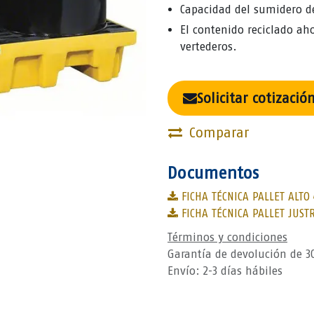
Capacidad del sumidero de 
El contenido reciclado aho
vertederos.
Solicitar cotizació
Comparar
Documentos
FICHA TÉCNICA PALLET ALTO 
FICHA TÉCNICA PALLET JUSTR
Términos y condiciones
Garantía de devolución de 3
Envío: 2-3 días hábiles