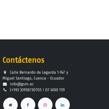
Contáctenos
Calle Bernardo de Legarda 1-147 y
Miguel Santiago, Cuenca - Ecuador
info@gsm.ec​
(+593 )0958730705 / 07 4100 159