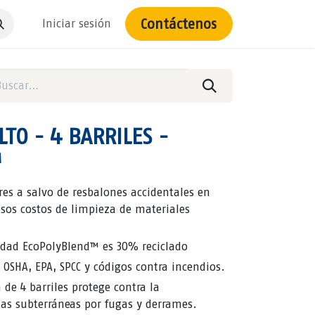
Contáctenos
Iniciar sesión
LTO - 4 BARRILES -
™
es a salvo de resbalones accidentales en
tosos costos de limpieza de materiales
ilidad EcoPolyBlend™ es 30% reciclado
OSHA, EPA, SPCC y códigos contra incendios.
de 4 barriles protege contra la
as subterráneas por fugas y derrames.