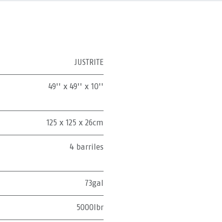
JUSTRITE
49'' x 49'' x 10''
125 x 125 x 26cm
4 barriles
73gal
5000lbr