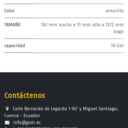
Color
amarillo
TAMAÑO
762 mm ancho x 51 mm alto x 1372 mm
largo
capacidad
10 Gal
Contáctenos
Calle Bernardo de Legarda 1-147 y Miguel Santiago,
Cuenca - Ecuador
info@gsm.ec​