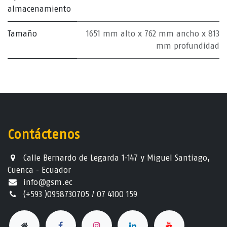
almacenamiento
Tamaño
1651 mm alto x 762 mm ancho x 813
mm profundidad
Contáctenos
Calle Bernardo de Legarda 1-147 y Miguel Santiago,
Cuenca - Ecuador
info@gsm.ec​
(+593 )0958730705 / 07 4100 159