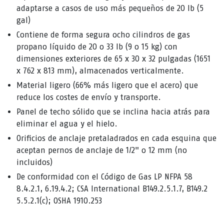
adaptarse a casos de uso más pequeños de 20 lb (5
gal)
Contiene de forma segura ocho cilindros de gas
propano líquido de 20 o 33 lb (9 o 15 kg) con
dimensiones exteriores de 65 x 30 x 32 pulgadas (1651
x 762 x 813 mm), almacenados verticalmente.
Material ligero (66% más ligero que el acero) que
reduce los costes de envío y transporte.
Panel de techo sólido que se inclina hacia atrás para
eliminar el agua y el hielo.
Orificios de anclaje pretaladrados en cada esquina que
aceptan pernos de anclaje de 1/2" o 12 mm (no
incluidos)
De conformidad con el Código de Gas LP NFPA 58
8.4.2.1, 6.19.4.2; CSA International B149.2.5.1.7, B149.2
5.5.2.1(c); OSHA 1910.253