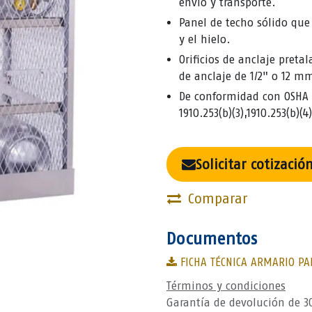
envío y transporte.
Panel de techo sólido que
y el hielo.
Orificios de anclaje pret
de anclaje de 1/2" o 12 mm
De conformidad con OSHA CFR
1910.253(b)(3),1910.253(b)(4)
Solicitar cotizació
Comparar
Documentos
FICHA TÉCNICA ARMARIO PAR
Términos y condiciones
Garantía de devolución de 3