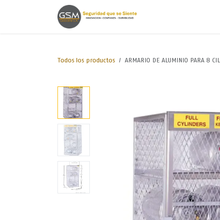
Ir al contenido
Inicio
Lineas de
Todos los productos
ARMARIO DE ALUMINIO PARA 8 CIL