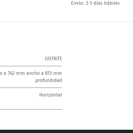
Envío: 2-3 días hábiles
JUSTRITE
to x 762 mm ancho x 813 mm
profundidad
Horizontal