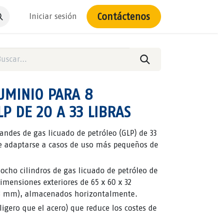
Contáctenos
Iniciar sesión
UMINIO PARA 8
LP DE 20 A 33 LIBRAS
andes de gas licuado de petróleo (GLP) de 33
de adaptarse a casos de uso más pequeños de
ocho cilindros de gas licuado de petróleo de
 dimensiones exteriores de 65 x 60 x 32
813 mm), almacenados horizontalmente.
igero que el acero) que reduce los costes de