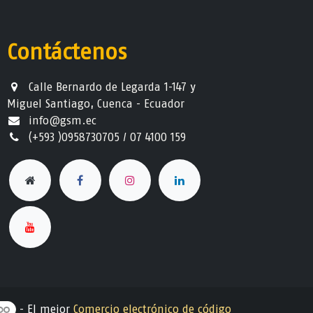
Contáctenos
Calle Bernardo de Legarda 1-147 y
Miguel Santiago, Cuenca - Ecuador
info@gsm.ec​
(+593 )0958730705 / 07 4100 159
- El mejor
Comercio electrónico de código