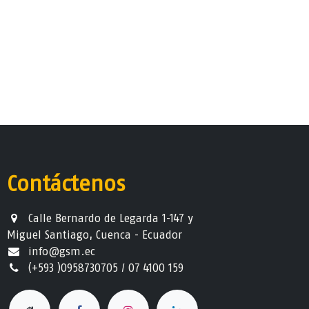
Contáctenos
Calle Bernardo de Legarda 1-147 y
Miguel Santiago, Cuenca - Ecuador
info@gsm.ec​
(+593 )0958730705 / 07 4100 159