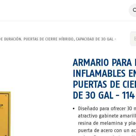
 Negocio
Servicios
Productos
Catálogos
Nosotros
E DURACIÓN. PUERTAS DE CIERRE HÍBRIDO, CAPACIDAD DE 30 GAL -
ARMARIO PARA 
INFLAMABLES E
PUERTAS DE CIE
DE 30 GAL - 114
Diseñado para ofrecer 30 m
atractivo gabinete amaril
resina de melamina y plac
puerta de acero con un a