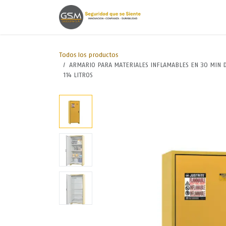
Ir al contenido
Inicio
Lineas de
Todos los productos
ARMARIO PARA MATERIALES INFLAMABLES EN 30 MIN D
114 LITROS