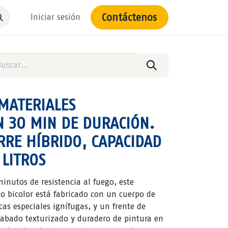
Contáctenos
Iniciar sesión
MATERIALES
N 30 MIN DE DURACIÓN.
RRE HÍBRIDO, CAPACIDAD
 LITROS
inutos de resistencia al fuego, este
lo bicolor está fabricado con un cuerpo de
as especiales ignífugas, y un frente de
cabado texturizado y duradero de pintura en