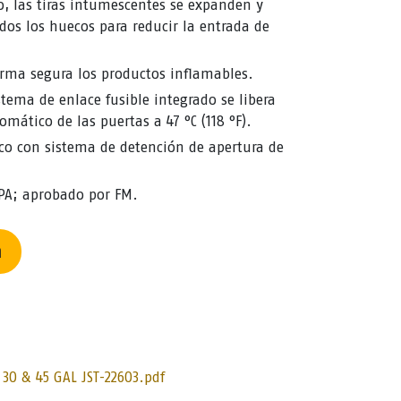
o, las tiras intumescentes se expanden y
os los huecos para reducir la entrada de
orma segura los productos inflamables.
stema de enlace fusible integrado se libera
omático de las puertas a 47 °C (118 °F).
co con sistema de detención de apertura de
PA; aprobado por FM.
n
30 & 45 GAL JST-22603.pdf