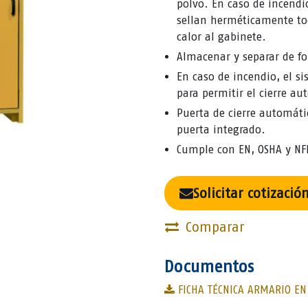
polvo. En caso de incendi
sellan herméticamente tod
calor al gabinete.
Almacenar y separar de f
En caso de incendio, el si
para permitir el cierre aut
Puerta de cierre automáti
puerta integrado.
Cumple con EN, OSHA y NF
Solicitar cotizació
Comparar
Documentos
FICHA TÉCNICA ARMARIO EN 