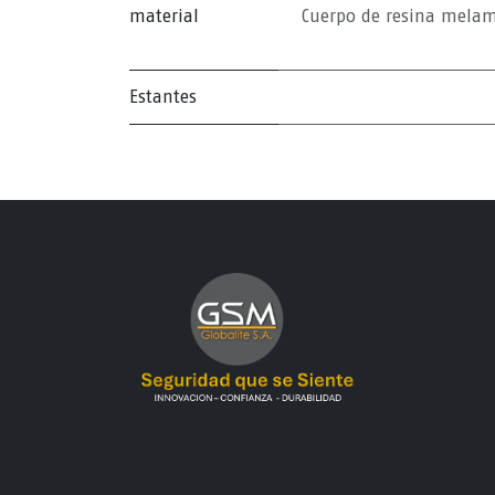
material
Cuerpo de resina melam
Estantes