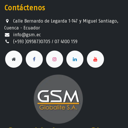
Contáctenos
Calle Bernardo de Legarda 1-147 y Miguel Santiago,
Cuenca - Ecuador
info@gsm.ec​
(+593 )0958730705 / 07 4100 159