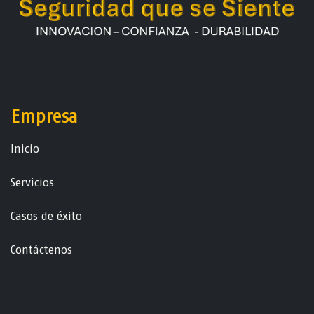
Empresa
Ini​ci​o
Servicios
Casos de éxito
Contáctenos