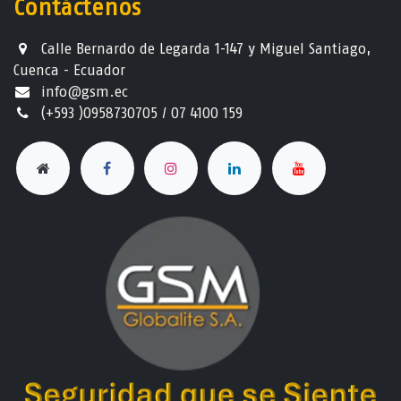
Contáctenos
Calle Bernardo de Legarda 1-147 y Miguel Santiago,
Cuenca - Ecuador
info@gsm.ec​
(+593 )0958730705 / 07 4100 159