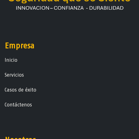
Empresa
Ini​ci​o
Servicios
Casos de éxito
Contáctenos