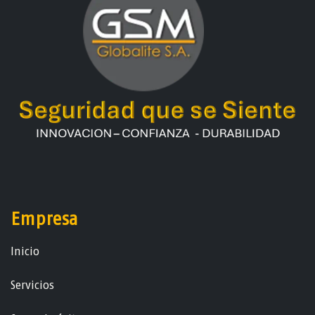
Empresa
Ini​ci​o
Servicios