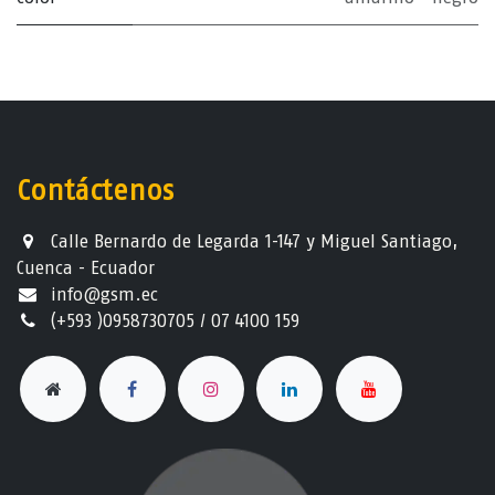
Contáctenos
Calle Bernardo de Legarda 1-147 y Miguel Santiago,
Cuenca - Ecuador
info@gsm.ec​
(+593 )0958730705 / 07 4100 159