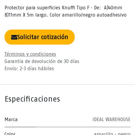
Protector para superficies Knuffi Tipo F - De: A)40mm
B)11mm X 5m largo. Color amarillo/negro autoadhesivo
Solicitar cotización
Términos y condiciones
Garantía de devolución de 30 días
Envío: 2-3 días hábiles
Especificaciones
Marca
IDEAL WAREHOUSE
Color
amarillo - negro