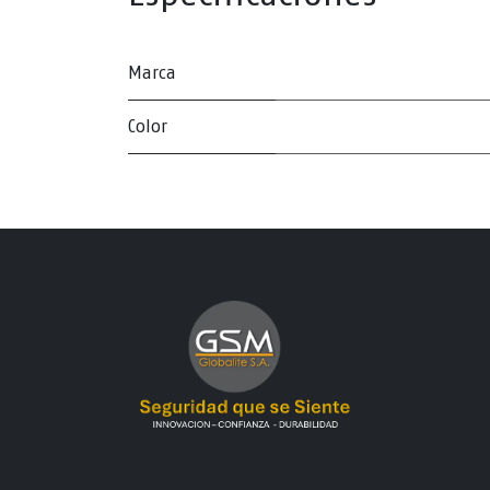
Marca
Color