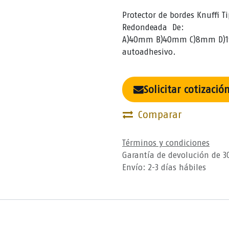
Protector de bordes Knuffi Ti
Redondeada De:
A)40mm B)40mm C)8mm D)19m
autoadhesivo.
Solicitar cotizació
Comparar
Términos y condiciones
Garantía de devolución de 3
Envío: 2-3 días hábiles