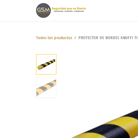
Ir al contenido
Inicio
Lineas de
Todos los productos
PROTECTOR DE BORDES KNUFFI TI