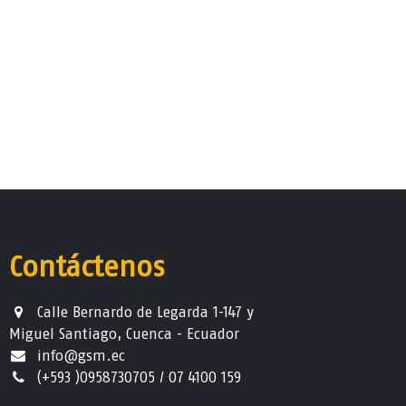
Contáctenos
Calle Bernardo de Legarda 1-147 y
Miguel Santiago, Cuenca - Ecuador
info@gsm.ec​
(+593 )0958730705 / 07 4100 159