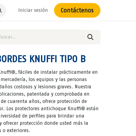
Contáctenos
Iniciar sesión
ORDES KNUFFI TIPO B
nuffi®, fáciles de instalar prácticamente en
 mercadería, los equipos y las personas
daños costosos y lesiones graves. Nuestra
aplicaciones, patentada y comprobada en
e cuarenta años, ofrece protección de
or. Los protectores antichoque Knuffi® están
iversidad de perfiles para brindar una
y ofrecer protección donde usted más la
s o exteriores.