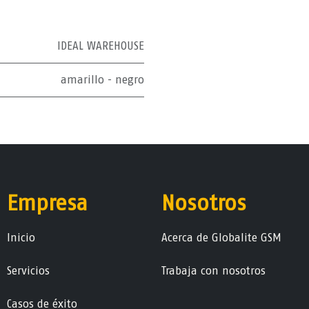
IDEAL WAREHOUSE
amarillo - negro
Empresa
Nosotros
Ini​ci​o
Acerca de Globalite GSM
Servicios
Trabaja con nosotros
Casos de éxito