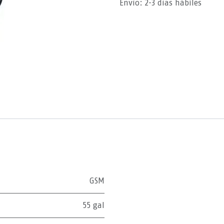
Envío: 2-3 días hábiles
GSM
55 gal