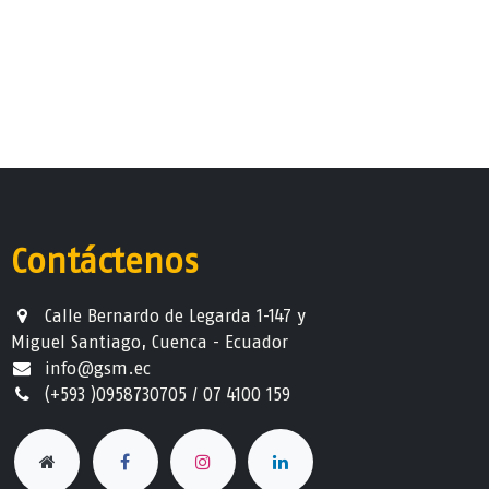
Contáctenos
Calle Bernardo de Legarda 1-147 y
Miguel Santiago, Cuenca - Ecuador
info@gsm.ec​
(+593 )0958730705 / 07 4100 159