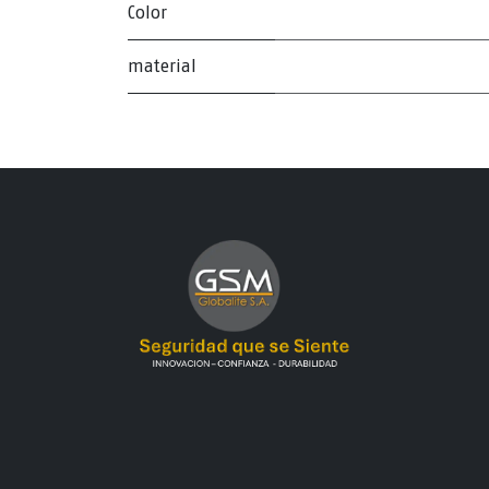
Color
material