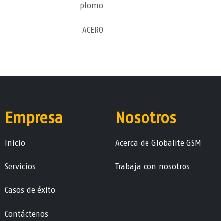
plomo
ACERO
Empresa
Nosotros
Ini​ci​o
Acerca de Globalite GSM
Servicios
Trabaja con nosotros
Casos de éxito
Contáctenos