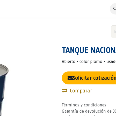
 Negocio
Servicios
Productos
Catálogos
Nosotros
TANQUE NACION
Abierto - color plomo - usad
Solicitar cotizació
Comparar
Términos y condiciones
Garantía de devolución de 3