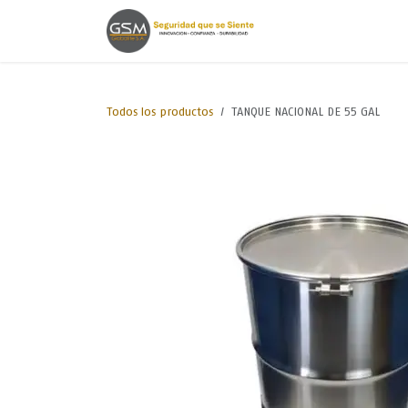
Ir al contenido
Inicio
Lineas de
Todos los productos
TANQUE NACIONAL DE 55 GAL