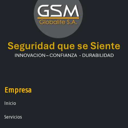
Empresa
Ini​ci​o
Servicios