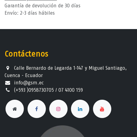
Garantía de devolución de 30 días
Envío: 2-3 días hábiles
Contáctenos
Calle Bernardo de Legarda 1-147 y Miguel Santiago,
Cuenca - Ecuador
info@gsm.ec​
(+593 )0958730705 / 07 4100 159