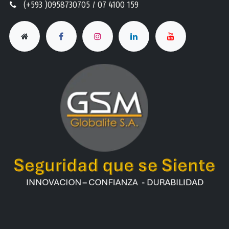
(+593 )0958730705 / 07 4100 159