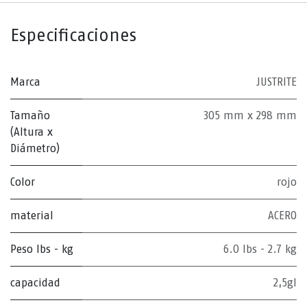
Especificaciones
Marca
JUSTRITE
Tamaño
305 mm x 298 mm
(Altura x
Diámetro)
Color
rojo
material
ACERO
Peso lbs - kg
6.0 lbs - 2.7 kg
capacidad
2,5gl