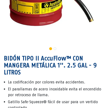
BIDÓN TIPO II AccuFlow™ CON
MANGERA METÁLICA 1''. 2.5 GAL - 9
LITROS
La codificación por colores evita accidentes.
El parallamas de acero inoxidable evita el encendido
por retroceso de llama.
Gatillo Safe-Squeeze® fácil de usar para un vertido
controlado.