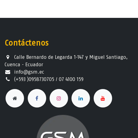
Contáctenos
Calle Bernardo de Legarda 1-147 y Miguel Santiago,
Cuenca - Ecuador
info@gsm.ec​
(+593 )0958730705 / 07 4100 159