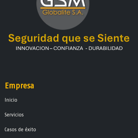
Empresa
Ini​ci​o
Servicios
Casos de éxito