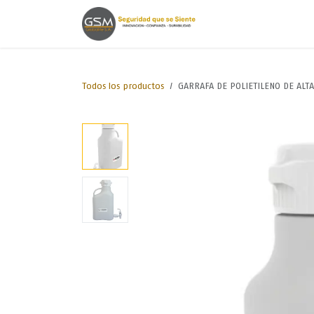
Ir al contenido
Inicio
Lineas de
Todos los productos
GARRAFA DE POLIETILENO DE ALT