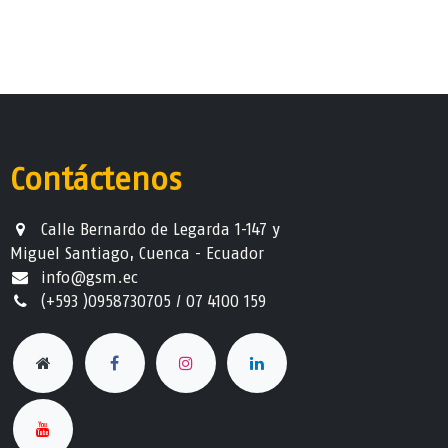
Contáctenos
Calle Bernardo de Legarda 1-147 y
Miguel Santiago, Cuenca - Ecuador
info@gsm.ec​
(+593 )0958730705 / 07 4100 159