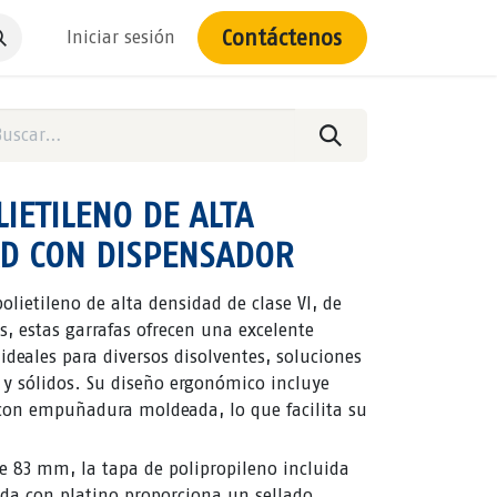
Contáctenos
Iniciar sesión
IETILENO DE ALTA
AD CON DISPENSADOR
olietileno de alta densidad de clase VI, de
, estas garrafas ofrecen una excelente
ideales para diversos disolventes, soluciones
 y sólidos. Su diseño ergonómico incluye
con empuñadura moldeada, lo que facilita su
e 83 mm, la tapa de polipropileno incluida
ada con platino proporciona un sellado