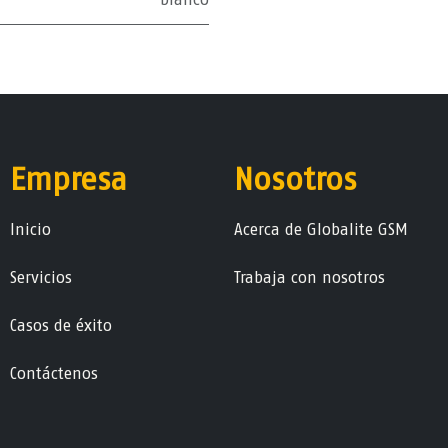
Empresa
Nosotros
Ini​ci​o
Acerca de Globalite GSM
Servicios
Trabaja con nosotros
Casos de éxito
Contáctenos