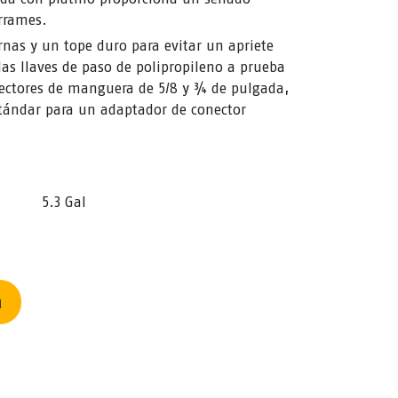
rrames.
rnas y un tope duro para evitar un apriete
 las llaves de paso de polipropileno a prueba
ectores de manguera de 5/8 y ¾ de pulgada,
stándar para un adaptador de conector
5.3 Gal
n