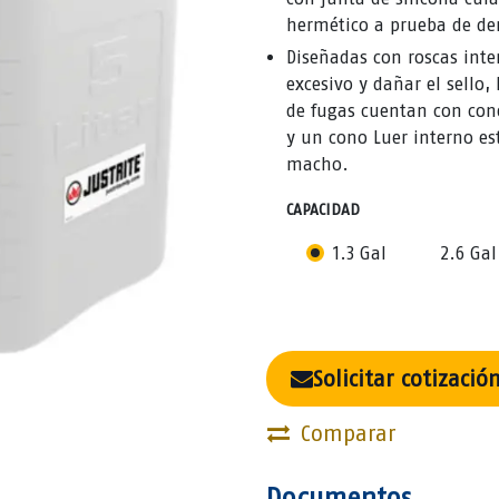
hermético a prueba de de
Diseñadas con roscas inte
excesivo y dañar el sello,
de fugas cuentan con con
y un cono Luer interno e
macho.
CAPACIDAD
1.3 Gal
2.6 Gal
Solicitar cotizació
Comparar
Documentos