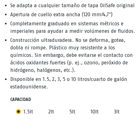
Se adapta a cualquier tamaño de tapa OilSafe original
Apertura de cuello extra ancha (120 mm/4,7″)
Completamente graduado en sistemas métricos e
imperiales para ayudar a medir volúmenes de fluidos.
Construcción ultraduradera. No se deforma, gotea,
dobla ni rompe. Plástico muy resistente a los
químicos. Sin embargo, debe evitarse el contacto con
ácidos oxidantes fuertes (p. ej., ozono, peróxido de
hidrógeno, halógenos, etc.).
Disponible en 1.5, 2, 3, 5 o 10 litros/cuarto de galón
estadounidense.
CAPACIDAD
1.5lt
2lt
5lt
10lt
3lt