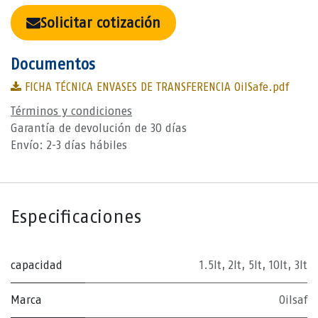
Solicitar cotización
Documentos
FICHA TÉCNICA ENVASES DE TRANSFERENCIA OilSafe.pdf
Términos y condiciones
Garantía de devolución de 30 días
Envío: 2-3 días hábiles
Especificaciones
capacidad
1.5lt
,
2lt
,
5lt
,
10lt
,
3lt
Marca
Oilsaf