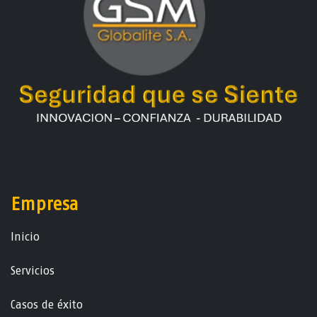
Empresa
Ini​ci​o
Servicios
Casos de éxito