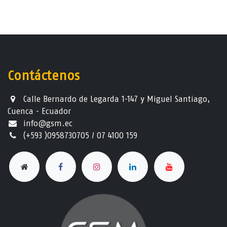
Contáctenos
Calle Bernardo de Legarda 1-147 y Miguel Santiago,
Cuenca - Ecuador
info@gsm.ec​
(+593 )0958730705 / 07 4100 159