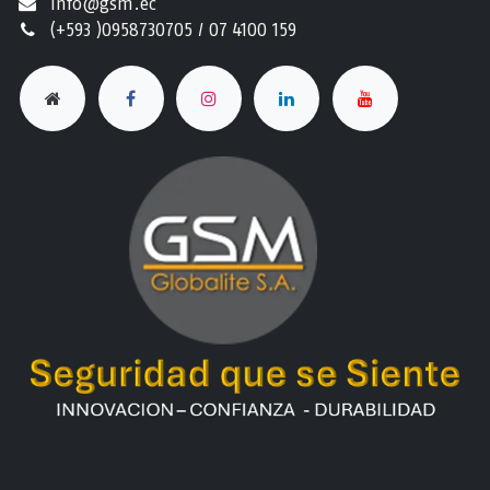
info@gsm.ec​
(+593 )0958730705 / 07 4100 159