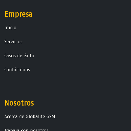
Empresa
Ini​ci​o
Servicios
Casos de éxito
Contáctenos
Nosotros
Acerca de Globalite GSM
Trabaja con nosotros