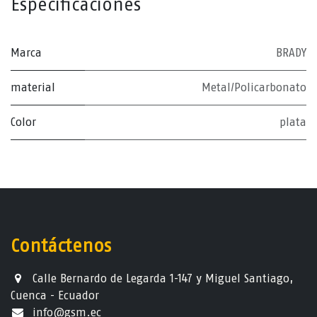
Especificaciones
Marca
BRADY
material
Metal/Policarbonato
Color
plata
Contáctenos
Calle Bernardo de Legarda 1-147 y Miguel Santiago,
Cuenca - Ecuador
info@gsm.ec​