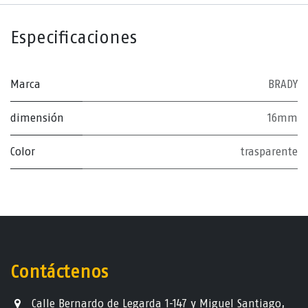
Especificaciones
Marca
BRADY
dimensión
16mm
Color
trasparente
Contáctenos
Calle Bernardo de Legarda 1-147 y Miguel Santiago,