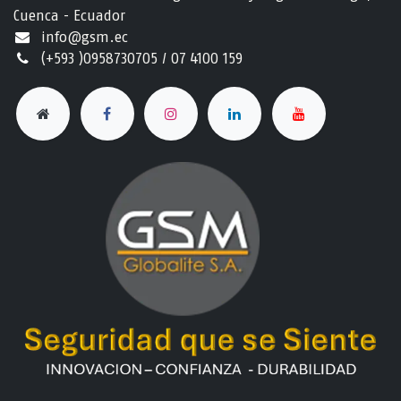
Cuenca - Ecuador
info@gsm.ec​
(+593 )0958730705 / 07 4100 159