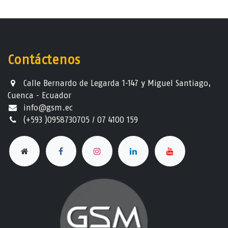
Contáctenos
Calle Bernardo de Legarda 1-147 y Miguel Santiago,
Cuenca - Ecuador
info@gsm.ec​
(+593 )0958730705 / 07 4100 159