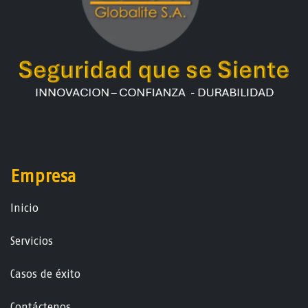
Empresa
Ini​ci​o
Servicios
Casos de éxito
Contáctenos