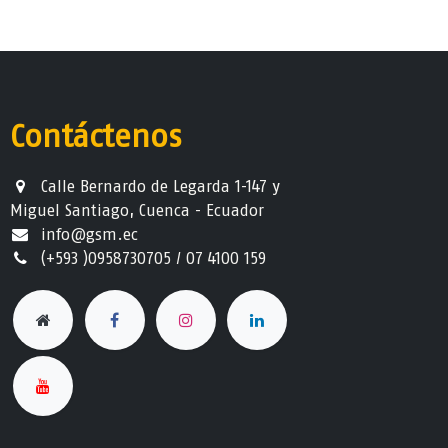
Contáctenos
Calle Bernardo de Legarda 1-147 y
Miguel Santiago, Cuenca - Ecuador
info@gsm.ec​
(+593 )0958730705 / 07 4100 159