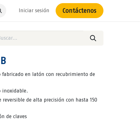
Contáctenos
Iniciar sesión
IB
o fabricado en latón con recubrimiento de
o inoxidable.
e reversible de alta precisión con hasta 150
ón de claves