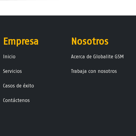
Empresa
Nosotros
Ini​ci​o
Acerca de Globalite GSM
Servicios
Trabaja con nosotros
Casos de éxito
Contáctenos