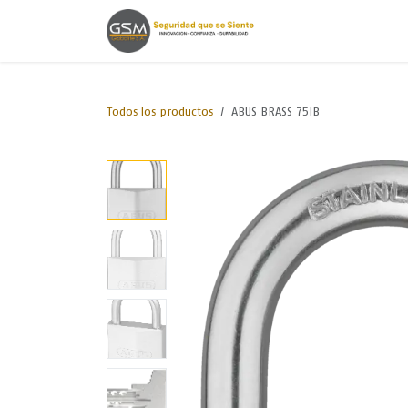
Ir al contenido
Inicio
Lineas de
Todos los productos
ABUS BRASS 75IB