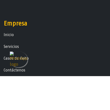
Empresa
Ini​ci​o
Servicios
Casos de éxito
Contáctenos
Nosotros
Acerca de Globalite GSM