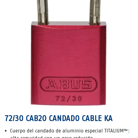
72/30 CAB20 CANDADO CABLE KA
Cuerpo del candado de aluminio especial TITALIUM™: