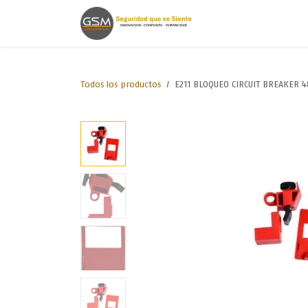
Ir al contenido
Inicio
Lineas de
Todos los productos
E211 BLOQUEO CIRCUIT BREAKER 