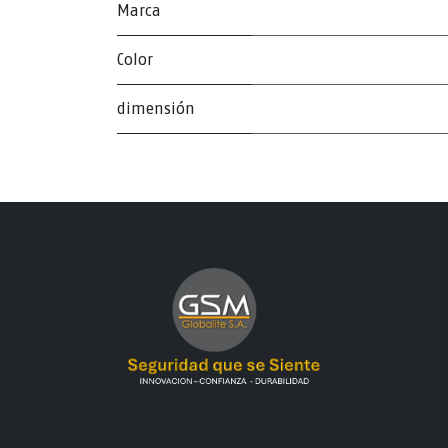
Marca
Color
dimensión