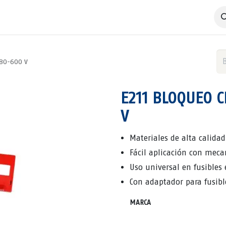
 Negocio
Servicios
Productos
Catálogos
Nosotros
480-600 V
E211 BLOQUEO 
V
Materiales de alta calidad
Fácil aplicación con meca
Uso universal en fusibles
Con adaptador para fusibl
MARCA