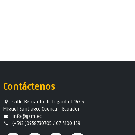
Contáctenos
Calle Bernardo de Legarda 1-147 y
Miguel Santiago, Cuenca - Ecuador
info@gsm.ec​
(+593 )0958730705 / 07 4100 159