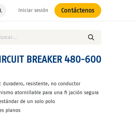
Contáctenos
Iniciar sesión
CIRCUIT BREAKER 480-600
: duradero, resistente, no conductor
nismo atornillable para una fi jación segura
 estándar de un solo polo
es planos