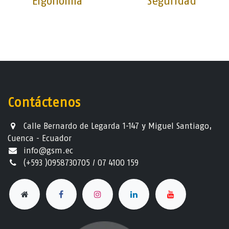
Ergonomía
Seguridad
Contáctenos
Calle Bernardo de Legarda 1-147 y Miguel Santiago,
Cuenca - Ecuador
info@gsm.ec​
(+593 )0958730705 / 07 4100 159