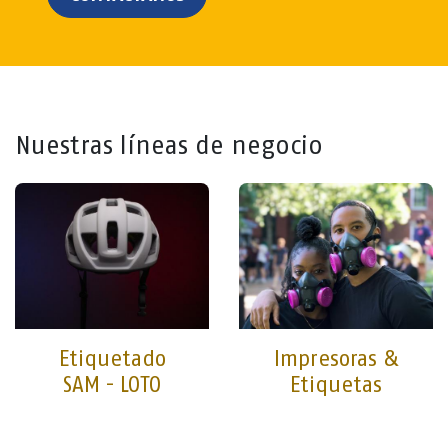
Nuestras líneas de negocio
Etiquetado
Impresoras &
SAM - LOTO
Etiquetas