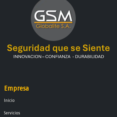
Empresa
Ini​ci​o
Servicios