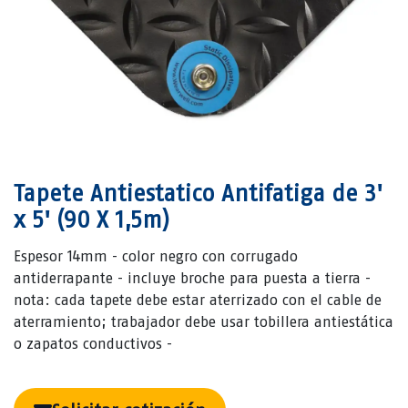
Tapete Antiestatico Antifatiga de 3'
x 5' (90 X 1,5m)
Espesor 14mm - color negro con corrugado
antiderrapante - incluye broche para puesta a tierra -
nota: cada tapete debe estar aterrizado con el cable de
aterramiento; trabajador debe usar tobillera antiestática
o zapatos conductivos -