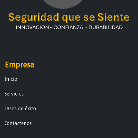
Empresa
Ini​ci​o
Servicios
Casos de éxito
Contáctenos