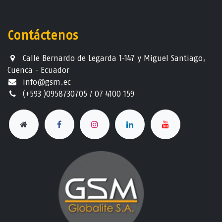
Contáctenos
Calle Bernardo de Legarda 1-147 y Miguel Santiago,
Cuenca - Ecuador
info@gsm.ec​
(+593 )0958730705 / 07 4100 159