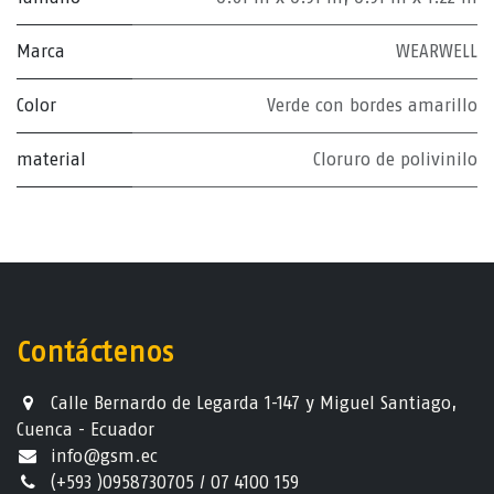
Marca
WEARWELL
Color
Verde con bordes amarillo
material
Cloruro de polivinilo
Contáctenos
Calle Bernardo de Legarda 1-147 y Miguel Santiago,
Cuenca - Ecuador
info@gsm.ec​
(+593 )0958730705 / 07 4100 159