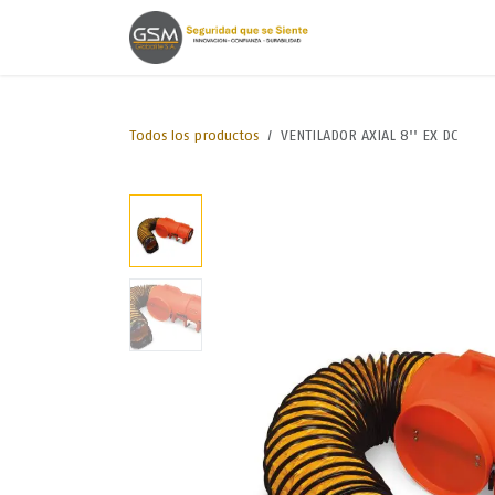
Ir al contenido
Inicio
Lineas de
Todos los productos
VENTILADOR AXIAL 8'' EX DC