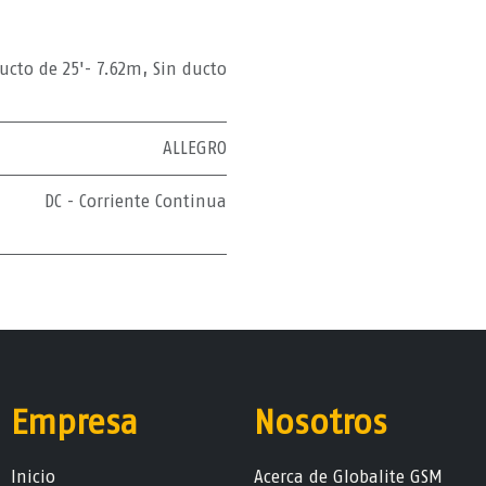
ucto de 25'- 7.62m
,
Sin ducto
ALLEGRO
DC - Corriente Continua
Empresa
Nosotros
Ini​ci​o
Acerca de Globalite GSM