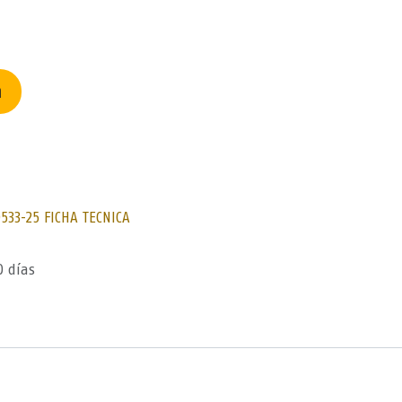
n
533-25 FICHA TECNICA
0 días