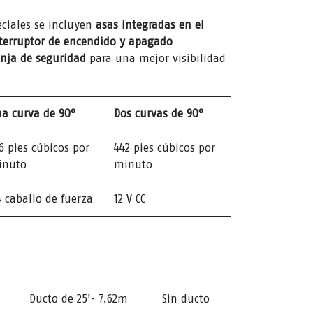
peciales se incluyen
asas integradas en el
terruptor de encendido y apagado
anja de seguridad
para una mejor visibilidad
a curva de 90°
Dos curvas de 90°
6 pies cúbicos por
442 pies cúbicos por
inuto
minuto
4 caballo de fuerza
12 V CC
Ducto de 25'- 7.62m
Sin ducto