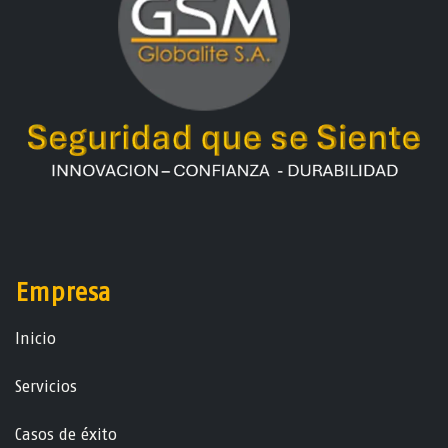
Empresa
Ini​ci​o
Servicios
Casos de éxito