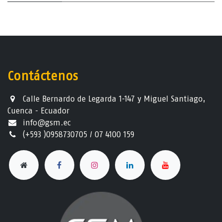
Contáctenos
Calle Bernardo de Legarda 1-147 y Miguel Santiago,
Cuenca - Ecuador
info@gsm.ec​
(+593 )0958730705 / 07 4100 159