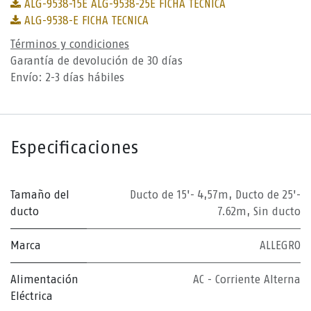
ALG-9538-15E ALG-9538-25E FICHA TECNICA
ALG-9538-E FICHA TECNICA
Términos y condiciones
Garantía de devolución de 30 días
Envío: 2-3 días hábiles
Especificaciones
Tamaño del
Ducto de 15'- 4,57m
,
Ducto de 25'-
ducto
7.62m
,
Sin ducto
Marca
ALLEGRO
Alimentación
AC - Corriente Alterna
Eléctrica