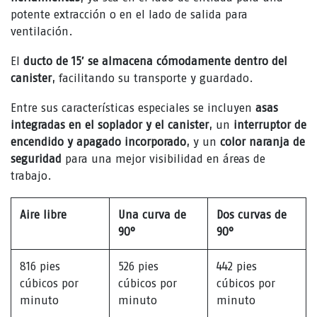
potente extracción o en el lado de salida para
ventilación.
El
ducto de 15′ se almacena cómodamente dentro del
canister
, facilitando su transporte y guardado.
Entre sus características especiales se incluyen
asas
integradas en el soplador y el canister
, un
interruptor de
encendido y apagado incorporado
, y un
color naranja de
seguridad
para una mejor visibilidad en áreas de
trabajo.
Aire libre
Una curva de
Dos curvas de
90°
90°
816 pies
526 pies
442 pies
cúbicos por
cúbicos por
cúbicos por
minuto
minuto
minuto