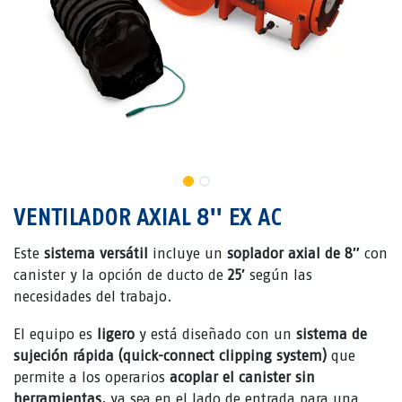
VENTILADOR AXIAL 8'' EX AC
Este
sistema versátil
incluye un
soplador axial de 8″
con
canister y la opción de ducto de
25′
según las
necesidades del trabajo.
El equipo es
ligero
y está diseñado con un
sistema de
sujeción rápida (quick-connect clipping system)
que
permite a los operarios
acoplar el canister sin
herramientas
, ya sea en el lado de entrada para una