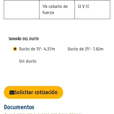
1/4 caballo de
12 V CC
fuerza
TAMAÑO DEL DUCTO
Ducto de 15'- 4,57m
Ducto de 25'- 7.62m
Sin ducto
Solicitar cotización
Documentos