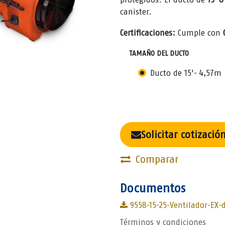
canister.
Certificaciones:
Cumple con
TAMAÑO DEL DUCTO
Ducto de 15'- 4,57m
Solicitar cotizació
Comparar
Documentos
9558-15-25-Ventilador-EX-d
Términos y condiciones