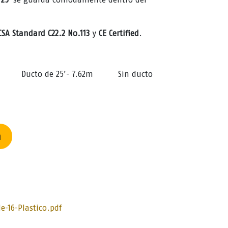
CSA Standard C22.2 No.113
y
CE Certified
.
Ducto de 25'- 7.62m
Sin ducto
n
e-16-Plastico.pdf