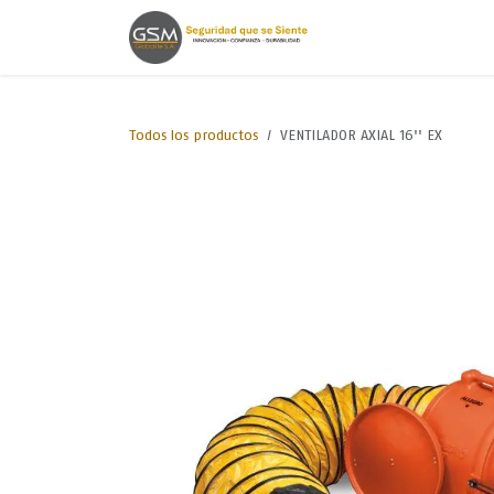
Ir al contenido
Inicio
Lineas de
Todos los productos
VENTILADOR AXIAL 16'' EX