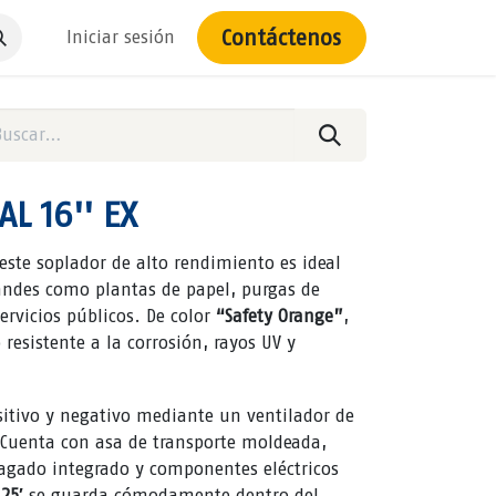
Contáctenos
Iniciar sesión
L 16'' EX
, este soplador de alto rendimiento es ideal
andes como plantas de papel, purgas de
ervicios públicos. De color
“Safety Orange”
,
 resistente a la corrosión, rayos UV y
sitivo y negativo mediante un ventilador de
. Cuenta con asa de transporte moldeada,
agado integrado y componentes eléctricos
 25′
se guarda cómodamente dentro del