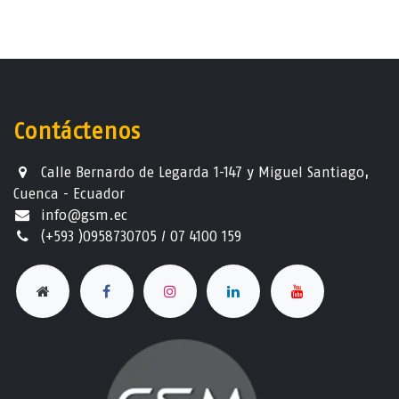
Contáctenos
Calle Bernardo de Legarda 1-147 y Miguel Santiago,
Cuenca - Ecuador
info@gsm.ec​
(+593 )0958730705 / 07 4100 159