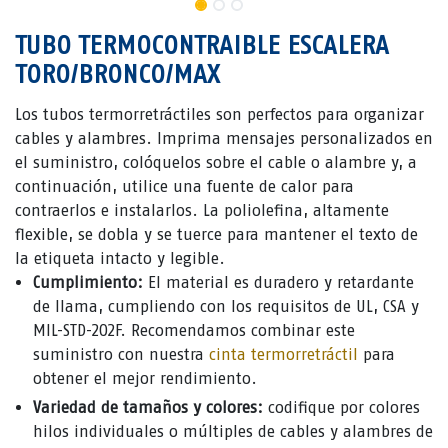
TUBO TERMOCONTRAIBLE ESCALERA
TORO/BRONCO/MAX
Los tubos termorretráctiles son perfectos para organizar
cables y alambres. Imprima mensajes personalizados en
el suministro, colóquelos sobre el cable o alambre y, a
continuación, utilice una fuente de calor para
contraerlos e instalarlos. La poliolefina, altamente
flexible, se dobla y se tuerce para mantener el texto de
la etiqueta intacto y legible.
Cumplimiento:
El material es duradero y retardante
de llama, cumpliendo con los requisitos de UL, CSA y
MIL-STD-202F. Recomendamos combinar este
suministro con nuestra
cinta termorretráctil
para
obtener el mejor rendimiento.
Variedad de tamaños y colores:
codifique por colores
hilos individuales o múltiples de cables y alambres de