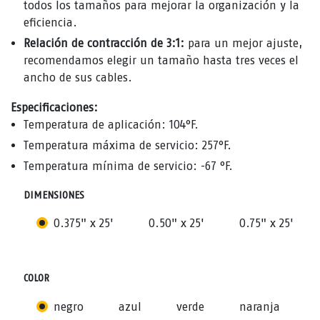
todos los tamaños para mejorar la organización y la
eficiencia.
Relación de contracción de 3:1:
para un mejor ajuste,
recomendamos elegir un tamaño hasta tres veces el
ancho de sus cables.
Especificaciones:
Temperatura de aplicación: 104°F.
Temperatura máxima de servicio: 257°F.
Temperatura mínima de servicio: -67 °F.
DIMENSIONES
0.375" x 25'
0.50" x 25'
0.75" x 25'
COLOR
negro
azul
verde
naranja