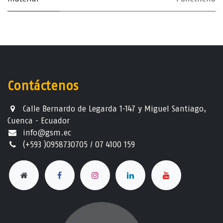
Contáctenos
Calle Bernardo de Legarda 1-147 y Miguel Santiago,
Cuenca - Ecuador
info@gsm.ec​
(+593 )0958730705 / 07 4100 159