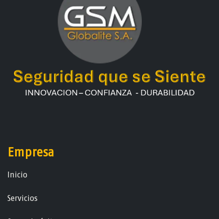
Empresa
Ini​ci​o
Servicios